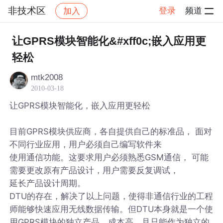
非技术区
登录
频道
加入
帖子详情
社区
非技术区
让GPRS模块智能化&#xff0c;嵌入应用更
轻松
mtk2008
2010-03-18
让GPRS模块智能化，嵌入应用更轻松
目前GPRS模块供应商，各自提供自己的标准品， 面对
不同行业应用，用户必须自己编写软件来
使用通信功能。这要求用户必须熟悉GSM通信， 可能
需要更改原有产品设计，用户需要反复调试，
延长产品设计周期。
DTU的存在，解决了以上问题，使得非通信行业的工程
师能够快速应用无线数据传输。但DTU本身就是一个使
用GPRS模块的独立产品，成本高，且只能作为独立的