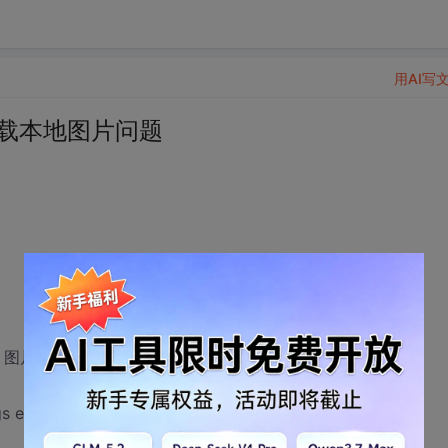
用AI写
报表加载本地图片问题
System.Byte[]，路径:System.String
s e)