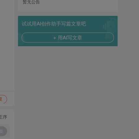
暂无公告
试试用AI创作助手写篇文章吧
+ 用AI写文章
复
正序
复