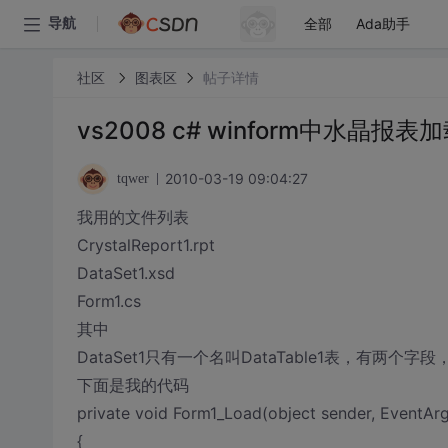
全部
Ada助手
导航
社区
图表区
帖子详情
vs2008 c# winform中水晶
2010-03-19 09:04:27
tqwer
我用的文件列表
CrystalReport1.rpt
DataSet1.xsd
Form1.cs
其中
DataSet1只有一个名叫DataTable1表，有两个字段，图片:
下面是我的代码
private void Form1_Load(object sender, EventArg
{