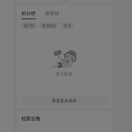
积分榜
荣誉榜
近7日
近30日
至今
暂无数据
查看更多榜单
社区公告