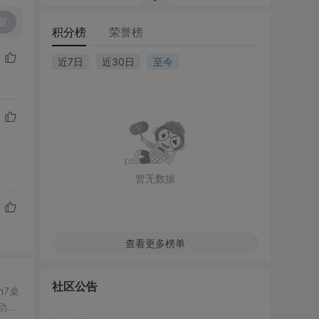
复
积分榜
荣誉榜
近7日
近30日
至今
暂无数据
查看更多榜单
社区公告
n
7桌
动态