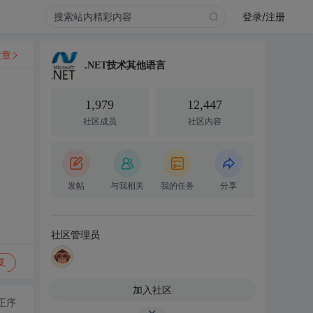
登录/注册
文章
.NET技术其他语言
1,979
12,447
社区成员
社区内容
发帖
与我相关
我的任务
分享
社区管理员
复
加入社区
正序