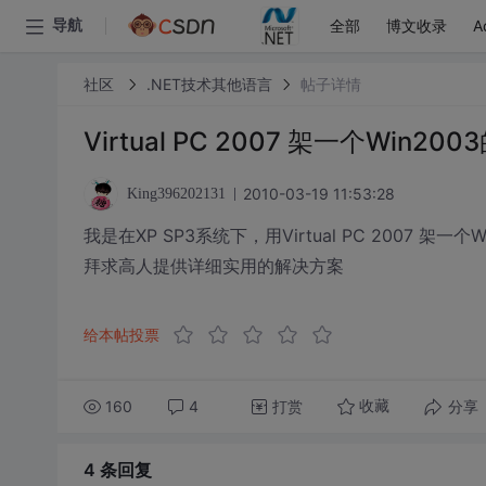
全部
博文收录
A
导航
社区
.NET技术其他语言
帖子详情
Virtual PC 2007 架一个Win2
2010-03-19 11:53:28
King396202131
我是在XP SP3系统下，用Virtual PC 2007 
拜求高人提供详细实用的解决方案
给本帖投票
160
4
打赏
分享
收藏
4 条
回复