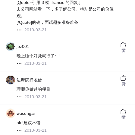
[Quote=引用 3 楼 ifrancis 的回复:]
去公司网站看一下，多了解公司。特别是公司的价值
观。
[/Quote]的确，面试题多准备准备
2010-03-21
jbz001
赞
晚上睡个好觉就行了~！
2010-03-21
达摩院扫地僧
赞
理顺你做过的项目
2010-03-21
wucungai
赞
ok !建议不错
2010-03-21