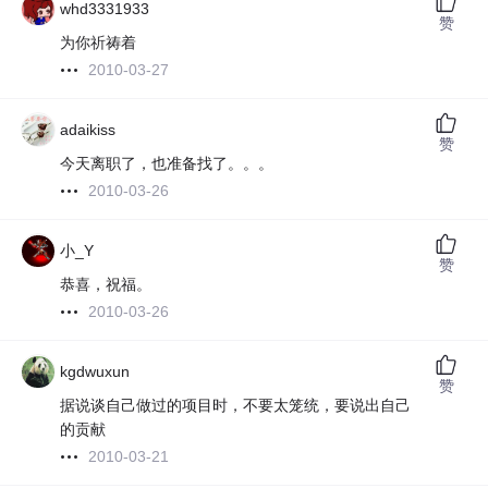
whd3331933
赞
为你祈祷着
2010-03-27
adaikiss
赞
今天离职了，也准备找了。。。
2010-03-26
小_Y
赞
恭喜，祝福。
2010-03-26
kgdwuxun
赞
据说谈自己做过的项目时，不要太笼统，要说出自己
的贡献
2010-03-21