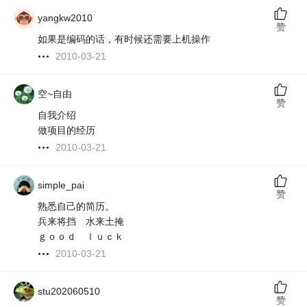
yangkw2010
赞
如果是编码的话，有时候还需要上机操作
2010-03-21
空~自由
赞
自我介绍
做项目的经历
2010-03-21
simple_pai
赞
熟悉自己的简历。
兵来将挡 水来土掩
ｇｏｏｄ ｌｕｃｋ
2010-03-21
stu202060510
赞