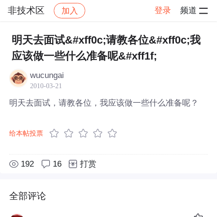
非技术区
登录
频道
加入
帖子详情
社区
非技术区
明天去面试&#xff0c;请教各位&#xff0c;我
应该做一些什么准备呢&#xff1f;
wucungai
2010-03-21
明天去面试，请教各位，我应该做一些什么准备呢？
给本帖投票
192
16
打赏
全部评论