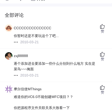
全部评论
CCCCCCCCCCCCCCC
赞
你暂时还是不要玩这个了吧...
2010-03-21
zxj88888
赞
逐个添加进去要添加一些什么分别到什么地方 实在是
菜鸟~~~掩面
2010-03-21
摩尔信使MThings
赞
难道你的VC6.0不能创建MFC项目？？
你把源程序文件关联关系大致看一下