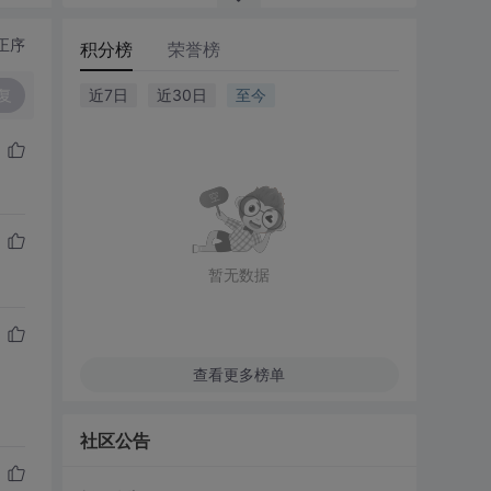
正序
积分榜
荣誉榜
复
近7日
近30日
至今
暂无数据
查看更多榜单
社区公告