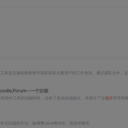
该工具旨在减轻教师每学期初添加大量用户的工作负担。通过团队合作，
oodle,Forum--一个比较
dle等协作工具的功能特性，分析了各自的优缺点，并探讨了在
项目
管理和
常见问题的方法，如调整Java堆内存、添加依赖等。