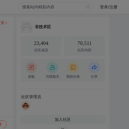
登录/注册
文章
非技术区
23,404
70,511
社区成员
社区内容
发帖
与我相关
我的任务
分享
社区管理员
加入社区
复