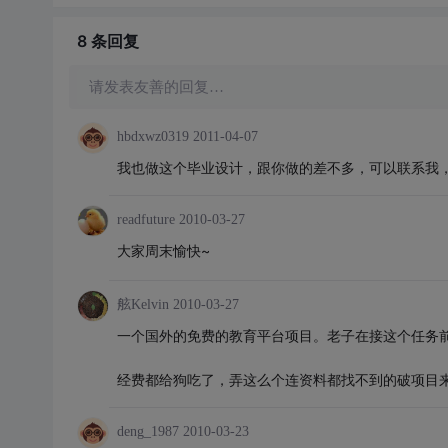
8 条
回复
请发表友善的回复…
hbdxwz0319
2011-04-07
我也做这个毕业设计，跟你做的差不多，可以联系我，qq 
readfuture
2010-03-27
大家周末愉快~
舷Kelvin
2010-03-27
一个国外的免费的教育平台项目。老子在接这个任务
经费都给狗吃了，弄这么个连资料都找不到的破项目
deng_1987
2010-03-23