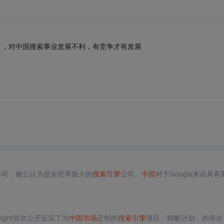
du了，对中国搜索事业发展不利，有竞争才有发展
公司，被公认为是全世界最大的
搜索引擎
公司。
中国
对于Google来说具有
nright首次公开证实了为
中国
市场
定制的
搜索引擎
项目「蜻蜓计划」的存在