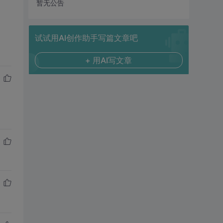
暂无公告
试试用AI创作助手写篇文章吧
+ 用AI写文章