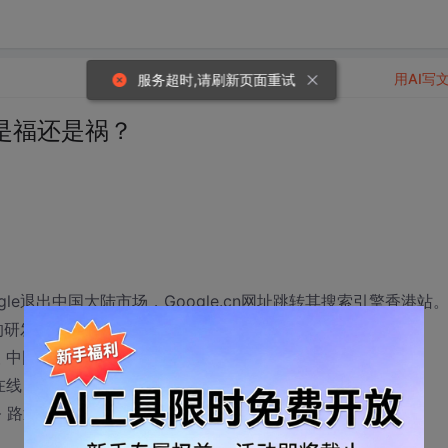
用AI写
服务超时,请刷新页面重试
是福还是祸？
ogle退出中国大陆市场，Google.cn网址跳转其搜索引擎香港站
的研发团队，销售团队里会有专门负责中国大陆用户 ...
 中国宁波网
在线
 路透中国