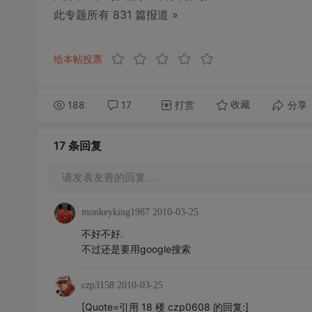
此专题所有 831 篇报道 »
给本帖投票
188
17
打赏
分享
收藏
17 条
回复
请发表友善的回复…
monkeyking1987
2010-03-25
不好不好.
不过还是要用google搜索
czp3158
2010-03-25
[Quote=引用 18 楼 czp0608 的回复:]