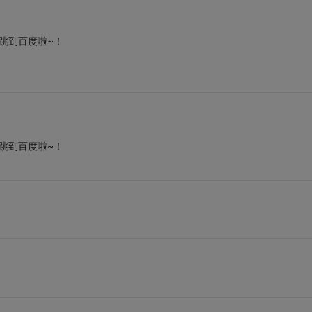
 就跳到百度啦~！
 就跳到百度啦~！