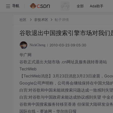
全部
Ada助手
导航
社区
非技术区
帖子详情
谷歌退出中国搜索引擎市场对我们
2010-03-23 09:05:30
NickCheng
华广网
谷歌正式退出大陆市场 .cn网址及服务跳转香港站
TechWeb
【TechWeb消息】3月23日消息3月23日凌晨，Go
Google公司声明称，公司将会继续保持在中国大陆
白宫:对谷歌和中国未能就搜索问题达成一致感到失望
白宫:对谷歌与中国政府未能达成协议感到失望 中金
谷歌将中国搜索服务转移至香港 但保留大陆研发业务
国际在线 - 赛迪网 - 华尔街日报