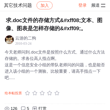
其它技术问题
登录
频道
加入
帖子详情
社区
其它技术问题
求.doc文件的存储方式&#xff08;文本、图
像、图表是怎样存储的&#xff09;。
云游的二狗
2010-03-24
今天老师问到.doc文件是按照什么方式、通过什么方法
存储的。求各位高人指点啊。
这是一个信息安全小组的带队老师问的问题，也是能否
进入该小组的一个测验。比较重要，请高手指点一下
吧.....
给本帖投票
126
5
打赏