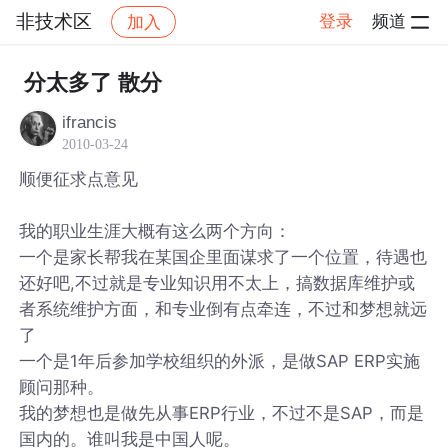
非技术区
登录
频道
加入
帖子详情
社区
非技术区
分太多了 散分
ifrancis
2010-03-24
顺便征求点意见
我的职业生涯大概有这么两个方向：
一个是家长帮我在某国企里面谋求了一个位置，待遇也
还好吧,不过就是专业知识用不太上，搞数据库维护或
者系统维护方面，和专业倒有点牵连，不过和梦想就远
了
一个是1年后参加学校组织的外派，是做SAP ERP实施
顾问那种。
我的梦想也是做先从事ERP行业，不过不是SAP，而是
国内的。谁叫我是中国人呢。