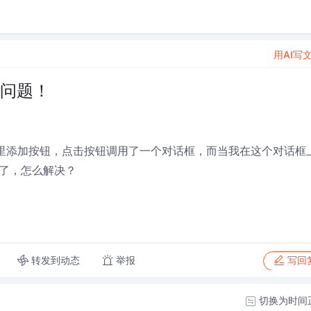
用AI写
件问题！
面里添加按钮，点击按钮调用了一个对话框，而当我在这个对话框
示了，怎么解决？
转发到动态
举报
写回
切换为时间