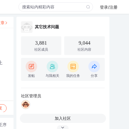
登录/注册
文章
其它技术问题
3,881
9,044
社区成员
社区内容
上
发帖
与我相关
我的任务
分享
社区管理员
复
加入社区
正序