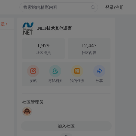
登录/注册
文章
.NET技术其他语言
1,979
12,447
社区成员
社区内容
发帖
与我相关
我的任务
分享
社区管理员
加入社区