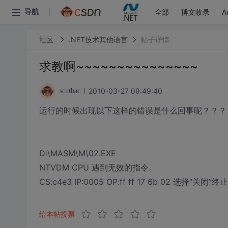
全部
博文收录
A
导航
社区
.NET技术其他语言
帖子详情
求教啊~~~~~~~~~~~~~~~
2010-03-27 09:49:40
scutbac
运行的时候出现以下这样的错误是什么回事呢？？？
D:\MASM\M\02.EXE
NTVDM CPU 遇到无效的指令。
CS:c4e3 IP:0005 OP:ff ff 17 6b 02 选择“关
给本帖投票