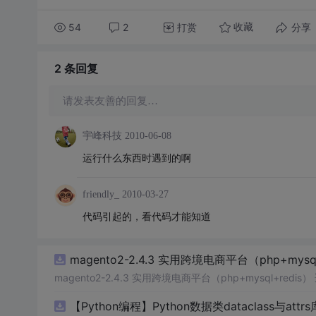
54
2
打赏
分享
收藏
2 条
回复
请发表友善的回复…
宇峰科技
2010-06-08
运行什么东西时遇到的啊
friendly_
2010-03-27
代码引起的，看代码才能知道
magento2-2.4.3 实用跨境电商平台（php+mysql
magento2-2.4.3 实用跨境电商平台（php+m
【Python编程】Python数据类dataclass与attr