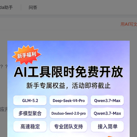
da助手
问答
用AI写
？？？
闭”终止应用程序。