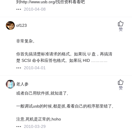
到http://www.usb.org/找些资料看看吧
2010-04-08
of123
赞
非常复杂。
你首先搞清楚标准请求的格式。如果玩 U 盘，再搞清
楚 SCSI 命令和应答包格式。如果玩 HID …………
2010-04-01
老人参
赞
或者自己用软件抓,就知道了,
一般调试usb的时候,都是抓,看看自己的程序那里错了,
注意,死机是正常的,hoho
2010-03-29