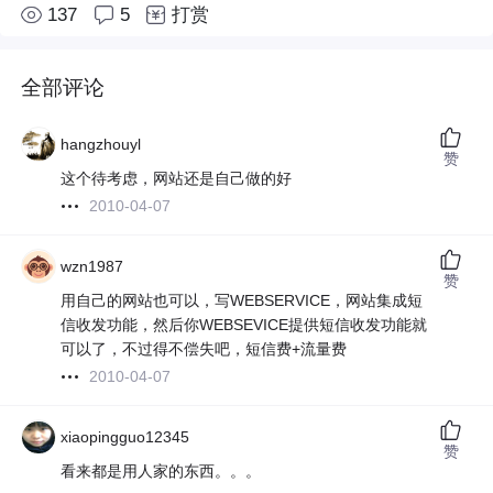
137
5
打赏
全部评论
hangzhouyl
赞
这个待考虑，网站还是自己做的好
2010-04-07
wzn1987
赞
用自己的网站也可以，写WEBSERVICE，网站集成短
信收发功能，然后你WEBSEVICE提供短信收发功能就
可以了，不过得不偿失吧，短信费+流量费
2010-04-07
xiaopingguo12345
赞
看来都是用人家的东西。。。