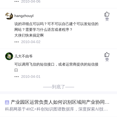
2010-04-06
hangzhouyl
赞
说的详细点可以吗？可不可以自己建个可以发短信的
网站？需要学习什么语言或者程序？
大侠们快来搞定啊
2010-04-02
儿大不由爷
赞
可以调用飞信的短信接口，或者运营商提供的短信接
口
2010-04-01
——到底了——
产业园区运营负责人如何识别区域间产业协同机会？.docx
科易网基于40亿+科创知识图谱数据库，深度探索AI技术
在技术转移、成果转化、技术经纪、知识产权、产业创