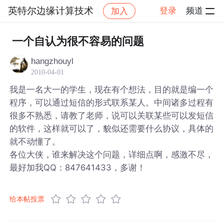
英特尔边缘计算技术
登录
频道
加入
帖子详情
社区
英特尔边缘计算技术
一个自认为很不容易的问题
hangzhouyl
2010-04-01
我是一名大一的学生，现在有个想法，目的就是编一个
程序，可以通过短信的形式联系某人。中间诸多过程有
很多不熟悉，请教了老师，说可以关联某些可以发短信
的软件，这样就可以了，貌似还需要什么协议，具体的
就不动懂了。
各位大侠，谁来解决这个问题，详细点啊，感激不尽，
最好加我QQ：847641433，多谢！
给本帖投票