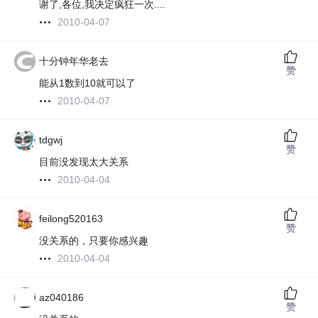
谢了,各位,我决定疯狂一次....
2010-04-07
十分钟年华老去
赞
能从1数到10就可以了
2010-04-07
tdgwj
赞
目前没发现太大关系
2010-04-04
feilong520163
赞
没关系的，只要你感兴趣
2010-04-04
az040186
赞