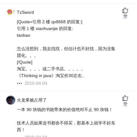
TzSword
赞
[Quote=引用 2 楼 qx8668 的回复:]
引用 1 楼 xiaohuanjie 的回复:
taobao
怎么没想到，我去找找，但估计也不好找，因为没集
团化。。。
[/Quote]
淘宝。。。。或二手书店。。。。。
《Thinking in java》淘宝价30左右..
2010-04-04
火龙果被占用了
赞
一本 90 块钱的书能带来的价值绝对不止 90 块钱！
技术人员如果连书都舍不得买，那基本上就学不好东
西！