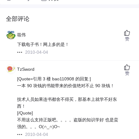
全部评论
筱伟
赞
下载电子书！网上多的是！
2010-04-04
TzSword
赞
[Quote=引用 3 楼 bao110908 的回复:]
一本 90 块钱的书能带来的价值绝对不止 90 块钱！
技术人员如果连书都舍不得买，那基本上就学不好东
西！
[/Quote]
不用这么支持正版吧。。。。盗版的知识学好 也是蛮
强的。。。O(∩_∩)O~
2010-04-04