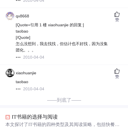
2010-04-04
qx8668
赞
[Quote=引用 1 楼 xiaohuanjie 的回复:]
taobao
[/Quote]
怎么没想到，我去找找，但估计也不好找，因为没集
团化。。。
2010-04-04
xiaohuanjie
赞
taobao
2010-04-04
——到底了——
IT书籍的选择与阅读
本文探讨了IT书籍的四种类型及其阅读策略，包括快餐