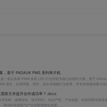
，基于 PADAUK PMS 系列单片机
 PWM 调光，实现呼吸、渐变、流水等细腻灯光效果，并支持按键切换与传
景： 1. 氛围灯 / 流水灯产品开发 2. P
双方并提升合作成功率？.docx
在技术转移、成果转化、技术经纪、知识产权、产业创新、科技招商等垂直
案，推动科技创新与产业创新智能化发展。