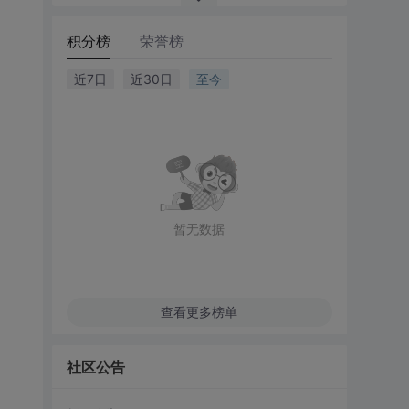
积分榜
荣誉榜
近7日
近30日
至今
暂无数据
查看更多榜单
社区公告