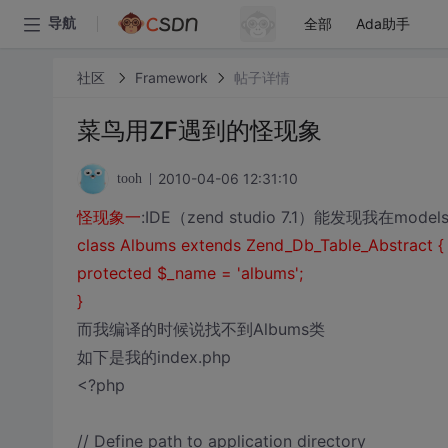
全部
Ada助手
导航
社区
Framework
帖子详情
菜鸟用ZF遇到的怪现象
2010-04-06 12:31:10
tooh
怪现象一
:IDE（zend studio 7.1）能发现我在mod
class Albums extends Zend_Db_Table_Abstract {
protected $_name = 'albums';
}
而我编译的时候说找不到Albums类
如下是我的index.php
<?php
// Define path to application directory