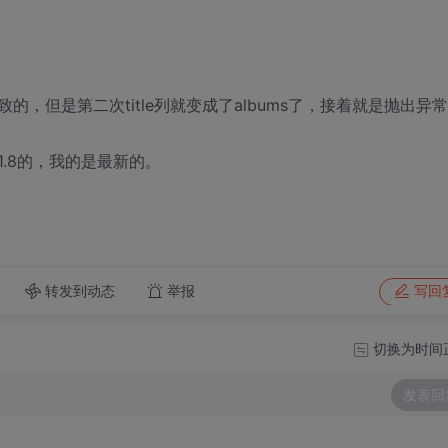
的，但是第二次title列就变成了albums了，接着就是抛出异
.8的，我的是最新的。
转发到动态
举报
写回
切换为时间
发表回