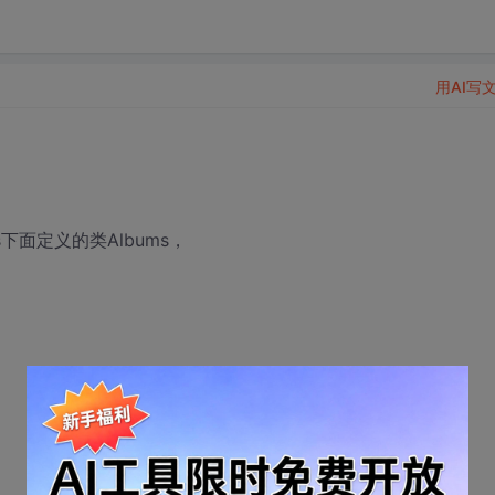
用AI写
els下面定义的类Albums，