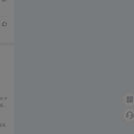
感器
领域