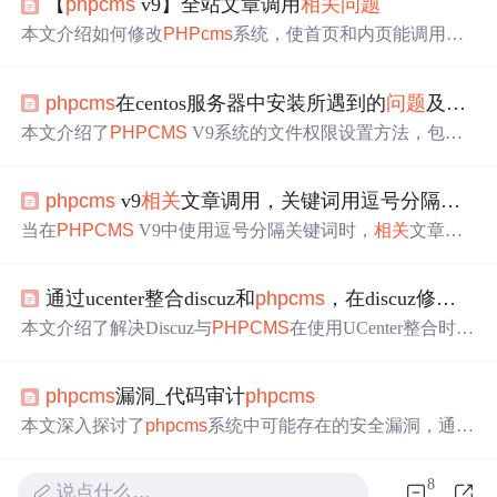
【
phpcms
v9】全站文章调用
相关
问题
本文介绍如何修改
PHPcms
系统，使首页和内页能调用全
站点击量最高的文章，通过修改特定文件，实现不论栏目I
D是否指定，均可获取全站文章排行。
phpcms
在centos服务器中安装所遇到的
问题
及
相关
本文介绍了
PHPCMS
V9系统的文件权限设置方法，包括
必要文件及目录的可写权限调整，并提供了多个安全补丁
集成列表以修复已知的安全漏洞。
phpcms
v9
相关
文章调用，关键词用逗号分隔时结果为空的解决办法
当在
PHPCMS
V9中使用逗号分隔关键词时，
相关
文章调
用功能失效。解决此
问题
需要修改/
phpcms
/modules/conten
t/class/content_tag.class.php文件中的relation方法，将原有代
通过ucenter整合discuz和
phpcms
，在discuz修改用户密码，ucenter通知失败，
码中使用空格分隔的逻辑改为同时考虑逗号和空格，以确
保从火车头采集的数据也能正确匹配
相关
文章。
本文介绍了解决Discuz与
PHPCMS
在使用UCenter整合时出
现的密码同步失败
问题
的方法，包括修改
相关
函数以确保
密码更改通知能正确发送。
phpcms
漏洞_代码审计
phpcms
本文深入探讨了
phpcms
系统中可能存在的安全漏洞，通过
代码审计揭示了潜在的风险点。针对这些
问题
，文章提供
了
相关
解决方案和防范措施，旨在提高
phpcms
的安全防护
8
说点什么…
能力。