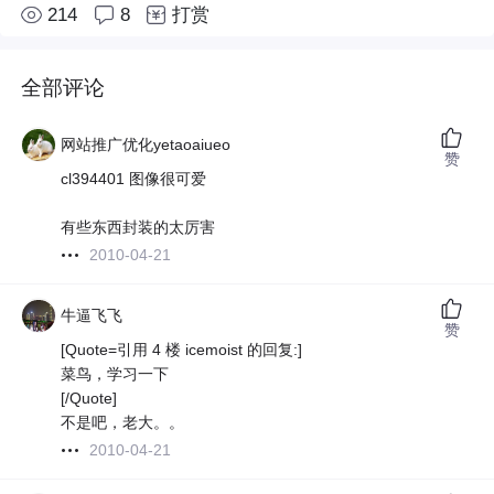
214
8
打赏
全部评论
网站推广优化yetaoaiueo
赞
cl394401 图像很可爱
有些东西封装的太厉害
2010-04-21
牛逼飞飞
赞
[Quote=引用 4 楼 icemoist 的回复:]
菜鸟，学习一下
[/Quote]
不是吧，老大。。
2010-04-21