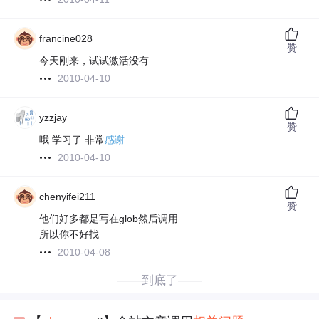
francine028
赞
今天刚来，试试激活没有
2010-04-10
yzzjay
赞
哦 学习了 非常
感谢
2010-04-10
chenyifei211
赞
他们好多都是写在glob然后调用
所以你不好找
2010-04-08
——到底了——