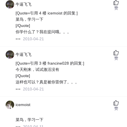
牛逼飞飞
赞
[Quote=引用 4 楼 icemoist 的回复:]
菜鸟，学习一下
[/Quote]
你学什么了？我在提问哦。。。
2010-04-21
牛逼飞飞
赞
[Quote=引用 3 楼 francine028 的回复:]
今天刚来，试试激活没有
[/Quote]
这样也可以？真是被你雷倒了。。。
2010-04-21
icemoist
赞
菜鸟，学习一下
2010-04-11