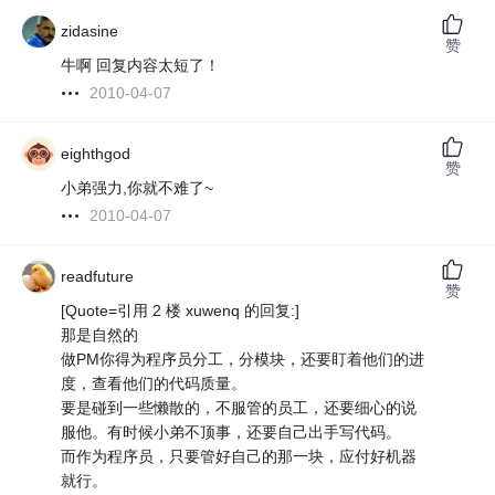
zidasine
赞
牛啊 回复内容太短了！
2010-04-07
eighthgod
赞
小弟强力,你就不难了~
2010-04-07
readfuture
赞
[Quote=引
用 2 楼 xuwenq 的回复:]
那是自然的
做PM你得为程序员分工，分模块，还要盯着他们的进
度，查看他们的代码质量。
要是碰到一些懒散的，不服管的员工，还要细心的说
服他。有时候小弟不顶事，还要自己出手写代码。
而作为程序员，只要管好自己的那一块，应付好机器
就行。