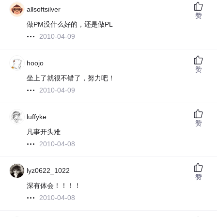
allsoftsilver
赞
做PM没什么好的，还是做PL
2010-04-09
hoojo
赞
坐上了就很不错了，努力吧！
2010-04-09
luffyke
赞
凡事开头难
2010-04-08
lyz0622_1022
赞
深有体会！！！！
2010-04-08