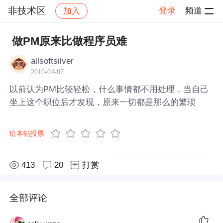
非技术区
登录
频道
加入
帖子详情
社区
非技术区
做PM原来比做程序员难
allsoftsilver
2010-04-07
以前认为PM比较轻松，什么事情都不用处理，当自己
坐上这个职位后才发现，原来一切都是那么的繁琐
给本帖投票
413
20
打赏
全部评论