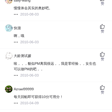
sally-wang
赞
慢慢体会其实的奥妙吧。
2010-08-03
快溜
赞
啊，哦
2010-06-03
大龄测试媛
赞
唉，，，貌似PM离我很远，，我是零经验，，女生也
可以做PM的吧，，
2010-06-03
Azrael99999
赞
每天回帖即可获得10分可用分！
2010-04-09