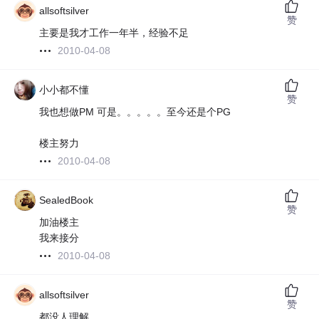
allsoftsilver
赞
主要是我才工作一年半，经验不足
2010-04-08
小小都不懂
赞
我也想做PM 可是。。。。。至今还是个PG
楼主努力
2010-04-08
SealedBook
赞
加油楼主
我来接分
2010-04-08
allsoftsilver
赞
都没人理解