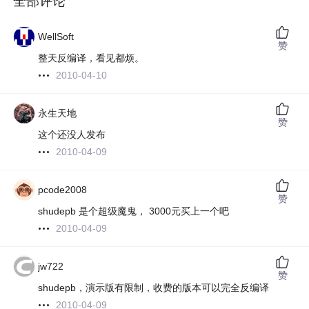
全部评论
WellSoft
赞
整天反编译，看见都烦。
2010-04-10
永生天地
赞
这个还没人发布
2010-04-09
pcode2008
赞
shudepb 是个超级魔鬼， 3000元买上一个吧
2010-04-09
jw722
赞
shudepb，演示版有限制，收费的版本可以完全反编译
2010-04-09