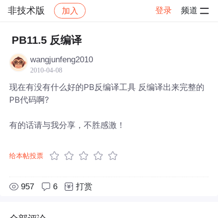
非技术版
登录
频道
加入
帖子详情
社区
非技术版
PB11.5 反编译
wangjunfeng2010
2010-04-08
现在有没有什么好的PB反编译工具 反编译出来完整的
PB代码啊?
有的话请与我分享，不胜感激！
给本帖投票
957
6
打赏