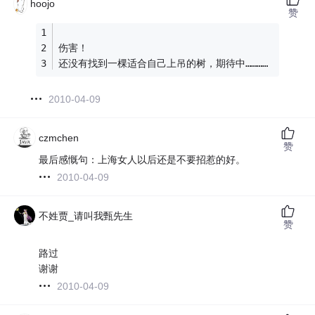
hoojo
赞
伤害！
还没有找到一棵适合自己上吊的树，期待中…………
2010-04-09
czmchen
赞
最后感慨句：上海女人以后还是不要招惹的好。
2010-04-09
不姓贾_请叫我甄先生
赞
路过
谢谢
2010-04-09