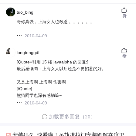
tuo_bing
赞
哥你真强，上海女人也敢惹 。。。。。。
2010-04-09
longtenggdf
赞
[Quote=引用 15 楼 javaalpha 的回复:]
最后感慨句：上海女人以后还是不要招惹的好。
又是上海啊 上海啊 伤害啊
[/Quote]
熊猫同学也深有感触嘛~
2010-04-09
加载更多回复（20）
安装很久_快看啦！吊轨推拉门安装图解在这里。