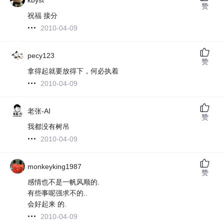
赞
祝福 接分
2010-04-09
pecy123
赞
拿得起就要放得下，何必执着
2010-04-09
老张-AI
赞
我都没有树吊
2010-04-09
monkeyking1987
赞
感情也不是一帆风顺的.
有些事呢强求不的..
会好起来 的.
2010-04-09