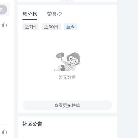
复
积分榜
荣誉榜
近7日
近30日
至今
暂无数据
查看更多榜单
社区公告