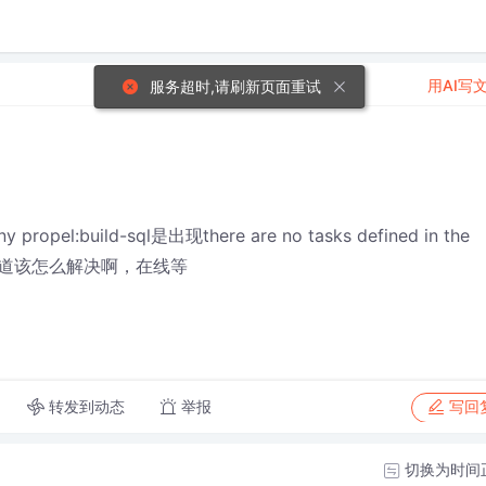
用AI写
服务超时,请刷新页面重试
用
l:build-sql是出现there are no tasks defined in the
大侠知道该怎么解决啊，在线等
转发到动态
举报
写回
切换为时间