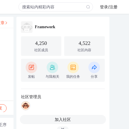
登录/注册
文章
Framework
4,250
4,522
社区成员
社区内容
发帖
与我相关
我的任务
分享
社区管理员
复
加入社区
正序