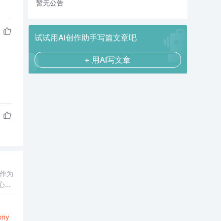
暂无公告
试试用AI创作助手写篇文章吧
+ 用AI写文章
。作为
ony