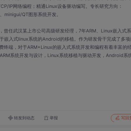
发、TCP/IP网络编程；精通Linux设备驱动编写。专长研究方向：
minigui/QT图形系统开发。
曾任武汉某上市公司高级研发经理，7年ARM、Linux嵌入式
嵌入式linux系统的Android的移植。作为研发骨干完成了多项
终端，对于ARM+Linux的嵌入式系统开发和编程有着丰富的
ARM系统开发与设计，Linux系统移植与驱动开发，Android系
转发到动态
举报
写回