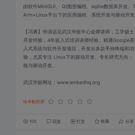
由软件MiniGUI、 Qt图形编程、sqlite数据库开
Arm+Linux平台下的应用编程、系统开发与驱动开发、
【冯勇】华清远见武汉华嵌中心金牌讲师，工学硕士，
开发经验，4年嵌入式培训讲师经验。精通Google基于
入式系统与软件开发项目，开发出多款手持终端和消费
验，尤其专注 Linux下的驱动开发。专长研究方向： 
植与驱动开发。
武汉华嵌网址：www.embedhq.org
给本帖投票
105
回复
打赏
分享
收藏