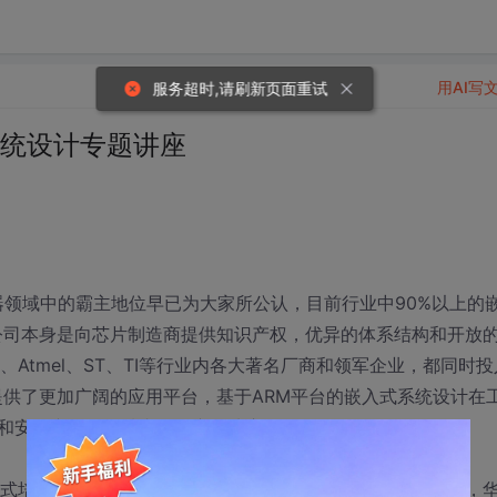
用AI写
服务超时,请刷新页面重试
系统设计专题讲座
理器领域中的霸主地位早已为大家所公认，目前行业中90%以上的
M公司本身是向芯片制造商提供知识产权，优异的体系结构和开放
Atmel、ST、TI等行业内各大著名厂商和领军企业，都同时投
提供了更加广阔的应用平台，基于ARM平台的嵌入式系统设计在
和安全产品等领域内均有广泛地应用。
式培训机构、国内首家ARM公司全球授权培训中心（ATC），