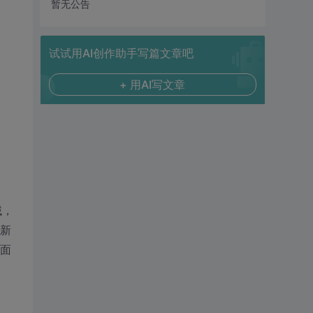
暂无公告
试试用AI创作助手写篇文章吧
+ 用AI写文章
域，
新
面