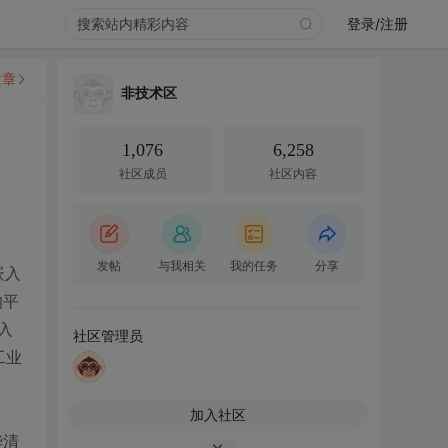
登录/注册
文章
非技术区
1,076
6,258
社区成员
社区内容
发帖
与我相关
我的任务
分享
嵌入
的平
入
社区管理员
工业
加入社区
华清