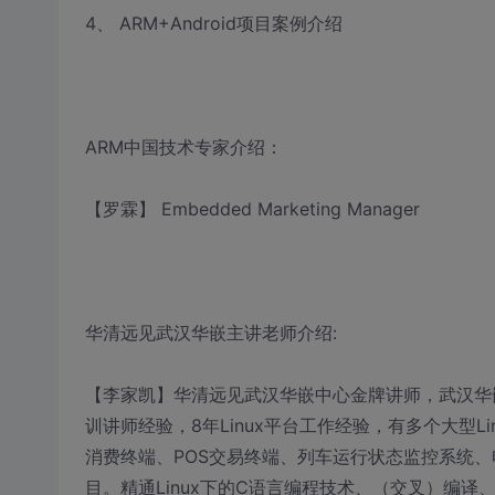
4、 ARM+Android项目案例介绍
ARM中国技术专家介绍：
【罗霖】 Embedded Marketing Manager
华清远见武汉华嵌主讲老师介绍:
【李家凯】华清远见武汉华嵌中心金牌讲师，武汉华
训讲师经验，8年Linux平台工作经验，有多个大型Li
消费终端、POS交易终端、列车运行状态监控系统
目。精通Linux下的C语言编程技术、（交叉）编译、调