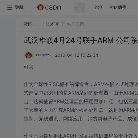
全部
Ada助手
导航
社区
非技术区
帖子详情
武汉华嵌4月24号联手ARM 公司
2010-04-12 10:22:34
crcrwxy
引言：
作为全球性RISC标准的缔造者，ARM在嵌入式处
式产品中都采用的是ARM系列的处理器。由于AR
台，这就使得ARM处理器的应用更加广泛，包括三星、
了大量的人力研究ARM内核的处理器，这也为ARM
控制、无线通讯、网络应用、消费类电子产品、成像
作为国内最早推出ARM开发高端培训课程的专业嵌入