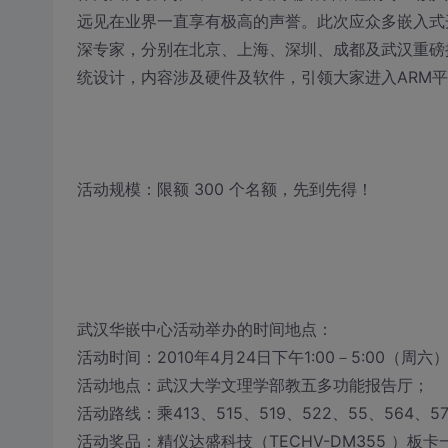
远见在业界一直享有极高的声誉。此次应众多嵌入式
深专家，分别在北京、上海、深圳、成都及武汉重磅
统设计，内容涉及硬件及软件，引领大家进入ARM
活动规模：限额 300 个名额，先到先得！
武汉华嵌中心活动举办的时间地点：
活动时间：2010年4月24日下午1:00－5:00（周六
活动地点：武汉大学文理学部教五多功能报告厅；
活动路线：乘413、515、519、522、55、564
活动奖品：精仪达盛科技（TECHV-DM355 ）板