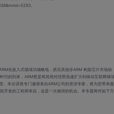
d=138&mnid=5293。
RM在嵌入式领域功城略地，挤压其他非ARM 构架芯片市场份
网时代的到来，ARM更是将其绝对优势迅速扩大到移动互联网领
变。本次讲座专门邀请来自ARM公司的资深专家，将为您带来最
系统开发的工程师来说，这是一次难得的机会。本专题将对如下方