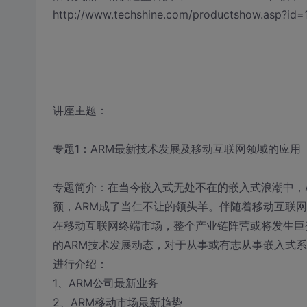
http://www.techshine.com/productshow.asp?i
讲座主题：
专题1：ARM最新技术发展及移动互联网领域的应用
专题简介：在当今嵌入式无处不在的嵌入式浪潮中，A
额，ARM成了当仁不让的领头羊。伴随着移动互联
在移动互联网终端市场，整个产业链阵营或将发生巨
的ARM技术发展动态，对于从事或有志从事嵌入式
进行介绍：
1、ARM公司最新业务
2、ARM移动市场最新趋势