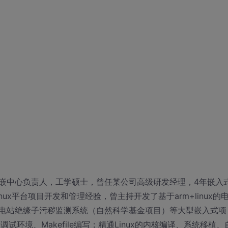
嵌中心负责人，工学硕士，曾任某公司高级研发经理，4年嵌入
nux平台项目开发和管理经验，曾主持开发了基于arm+linux的
、电站绝缘子污秽监测系统（自然科学基金项目）等大型嵌入式项
试环境、Makefile编写；精通Linux的内核编译、系统移植、