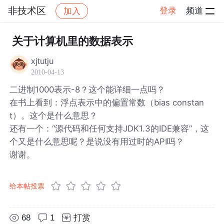
非技术区
登录
频道
加入
帖子详情
社区
非技术区
关于计算机里的数据表示
xjtutju
2010-04-13
二进制1000表示-8？这个能详细一点吗？
在书上看到：浮点表示中的偏置常数（bias constan
t）。这个是什么意思？
还有一个：“源代码和任何支持JDK1.3的IDE兼容”，这
个又是什么意思呢？是说没有用过时的API吗？
谢谢。
给本帖投票
68
1
打赏