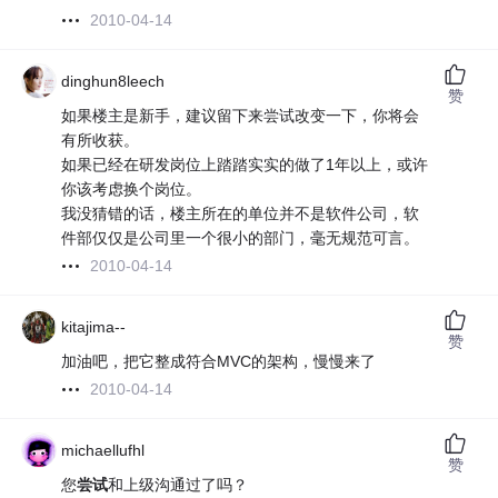
2010-04-14
dinghun8leech
赞
如果楼主是新手，建议留下来尝试改变一下，你将会
有所收获。
如果已经在研发岗位上踏踏实实的做了1年以上，或许
你该考虑换个岗位。
我没猜错的话，楼主所在的单位并不是软件公司，软
件部仅仅是公司里一个很小的部门，毫无规范可言。
2010-04-14
kitajima--
赞
加油吧，把它整成符合MVC的架构，慢慢来了
2010-04-14
michaellufhl
赞
您
尝试
和上级沟通过了吗？