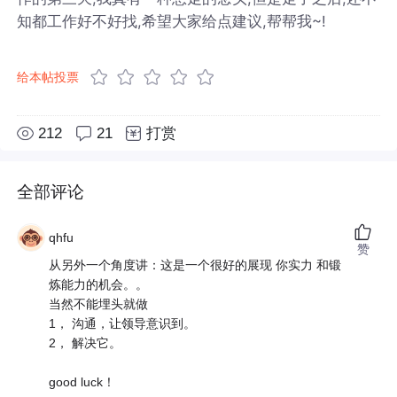
知都工作好不好找,希望大家给点建议,帮帮我~!
给本帖投票
212
21
打赏
全部评论
qhfu
赞
从另外一个角度讲：这是一个很好的展现 你实力 和锻
炼能力的机会。。
当然不能埋头就做
1， 沟通，让领导意识到。
2， 解决它。
good luck！