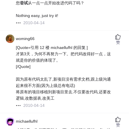
您
尝试
从一点一点开始改进代码了吗？
Nothing easy, just try it!
2010-04-14
woming66
赞
[Quote=引用 12 楼 michaellufhl 的回复:]
才第3天，为何不再努力一下。把代码改得好一点，这
就是你的价值的体现了。
[/Quote]
因为原有代码太乱了,新项目没有需求文档,跟上级沟通
起来很不方面(因为上级总有电话)
将原有的项目移植到新项目里去,不仅要改代码,还要改
逻辑,改数据表,改美工
2010-04-14
michaellufhl
赞