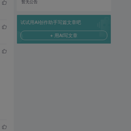
暂无公告
试试用AI创作助手写篇文章吧
+ 用AI写文章