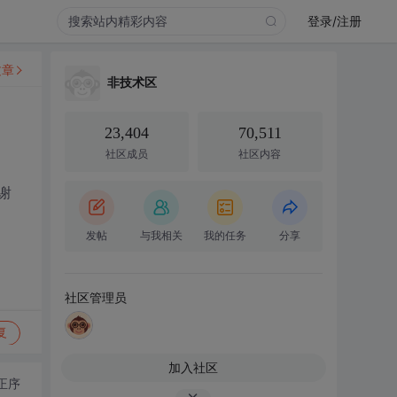
登录/注册
文章
非技术区
23,404
70,511
社区成员
社区内容
谢
发帖
与我相关
我的任务
分享
社区管理员
复
加入社区
正序