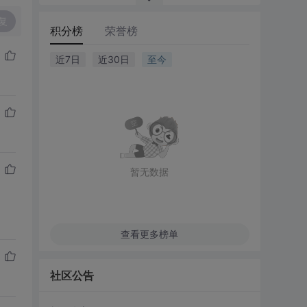
复
积分榜
荣誉榜
近7日
近30日
至今
暂无数据
查看更多榜单
社区公告