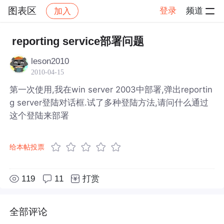
图表区
登录
频道
加入
帖子详情
社区
图表区
reporting service部署问题
leson2010
2010-04-15
第一次使用,我在win server 2003中部署,弹出reportin
g server登陆对话框.试了多种登陆方法,请问什么通过
这个登陆来部署
给本帖投票
119
11
打赏
全部评论