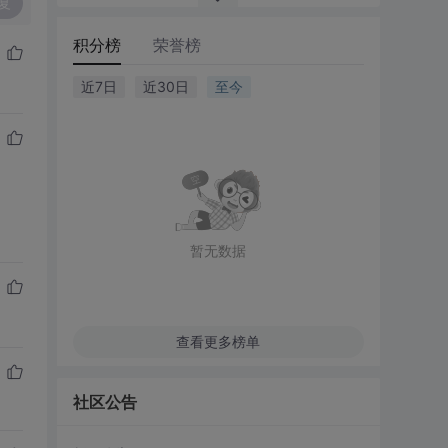
复
积分榜
荣誉榜
近7日
近30日
至今
暂无数据
查看更多榜单
社区公告