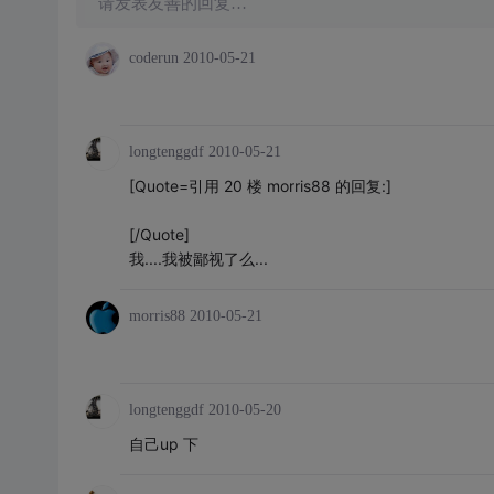
请发表友善的回复…
coderun
2010-05-21
longtenggdf
2010-05-21
[Quote=引用 20 楼 morris88 的回复:]
[/Quote]
我....我被鄙视了么...
morris88
2010-05-21
longtenggdf
2010-05-20
自己up 下