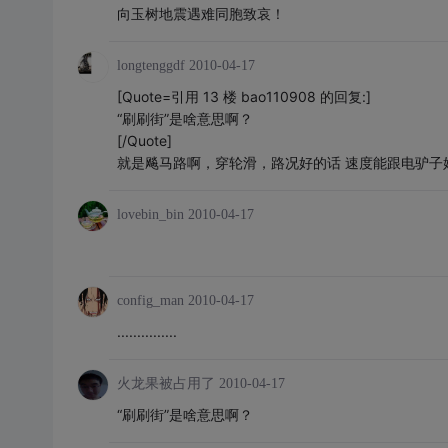
向玉树地震遇难同胞致哀！
longtenggdf
2010-04-17
[Quote=引用 13 楼 bao110908 的回复:]
“刷刷街”是啥意思啊？
[/Quote]
就是飚马路啊，穿轮滑，路况好的话 速度能跟电驴子
lovebin_bin
2010-04-17
config_man
2010-04-17
...............
火龙果被占用了
2010-04-17
“刷刷街”是啥意思啊？