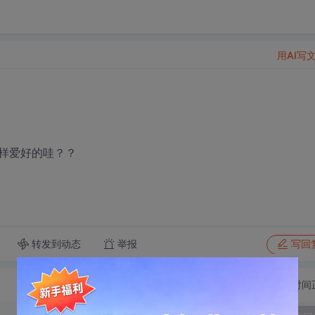
用AI写
样爱好的哇？？
转发到动态
举报
写回
切换为时间