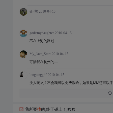
企-鹅
2010-04-15
godismydaughter
2010-04-15
不在上海的路过
My_Java_Start
2010-04-15
可惜我在杭州的....
longtenggdf
2010-04-15
没人玩么？不会我可以免费教哈，如果是MM还可以
我所要
找
的,终于碰上了,哈哈,