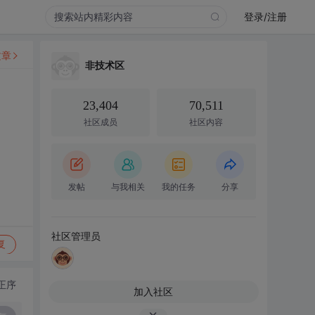
登录/注册
文章
非技术区
23,404
70,511
社区成员
社区内容
发帖
与我相关
我的任务
分享
社区管理员
复
正序
加入社区