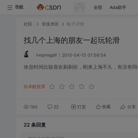
全部
Ada助手
导航
社区
非技术区
帖子详情
找几个上海的朋友一起玩轮滑
2010-04-15 01:58:54
longtenggdf
休息时间比较喜欢刷刷街，刚来上海不久，有没有同
给本帖投票
160
22
打赏
分享
收藏
22 条
回复