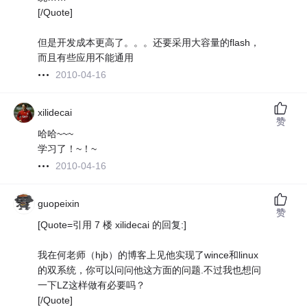
[/Quote]
但是开发成本更高了。。。还要采用大容量的flash，
而且有些应用不能通用
2010-04-16
xilidecai
赞
哈哈~~~
学习了！~！~
2010-04-16
guopeixin
赞
[Quote=引用 7 楼 xilidecai 的回复:]
我在何老师（hjb）的博客上见他实现了wince和linux
的双系统，你可以问问他这方面的问题.不过我也想问
一下LZ这样做有必要吗？
[/Quote]