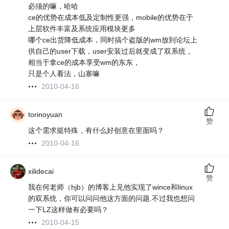
必须的嘛，哈哈
ce的优势在成本低及定制性更强，mobile的优势在于
上层软件丰富及系统应用模块更多
哪个ce出货降低成本，同时搞个盗版的wm放到论坛上
供自己的user下载，user安装过后就变成了双系统，
相当于拿ce的成本享受wm的东东，
只是个人看法，山寨嘛
2010-04-16
torinoyuan
赞
这个需求挺特殊，有什么好创意在里面吗？
2010-04-16
xilidecai
赞
我在何老师（hjb）的博客上见他实现了wince和linux
的双系统，你可以问问他这方面的问题.不过我也想问
一下LZ这样做有必要吗？
2010-04-15