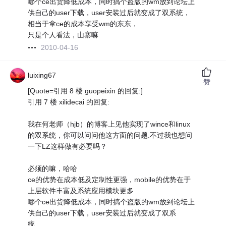
哪个ce出货降低成本，同时搞个盗版的wm放到论坛上
供自己的user下载，user安装过后就变成了双系统，
相当于拿ce的成本享受wm的东东，
只是个人看法，山寨嘛
2010-04-16
luixing67
赞
[Quote=引用 8 楼 guopeixin 的回复:]
引用 7 楼 xilidecai 的回复:
我在何老师（hjb）的博客上见他实现了wince和linux
的双系统，你可以问问他这方面的问题.不过我也想问
一下LZ这样做有必要吗？
必须的嘛，哈哈
ce的优势在成本低及定制性更强，mobile的优势在于
上层软件丰富及系统应用模块更多
哪个ce出货降低成本，同时搞个盗版的wm放到论坛上
供自己的user下载，user安装过后就变成了双系
统……