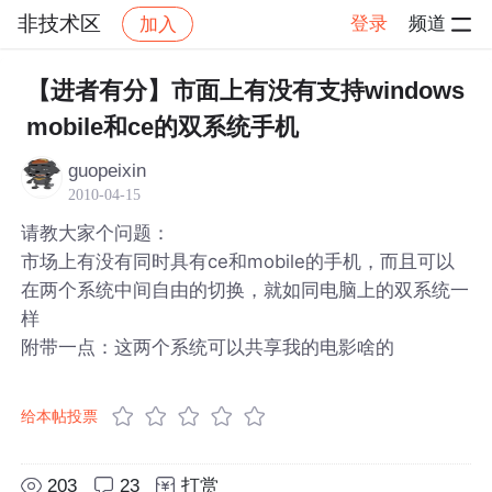
非技术区
登录
频道
加入
帖子详情
社区
非技术区
【进者有分】市面上有没有支持windows
mobile和ce的双系统手机
guopeixin
2010-04-15
请教大家个问题：
市场上有没有同时具有ce和mobile的手机，而且可以
在两个系统中间自由的切换，就如同电脑上的双系统一
样
附带一点：这两个系统可以共享我的电影啥的
给本帖投票
203
23
打赏