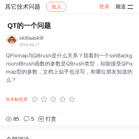
其它技术问题
登录
频道
加入
帖子详情
社区
其它技术问题
QT的一个问题
skillaaskill
2010-04-17
QPixmap与QBrush是什么关系？我看到一个setBackg
roundBrush函数的参数是QBrush类型，却能接受QPix
map型的参数，文档上似乎也没写，有哪位朋友知道的
么？
给本帖投票
85
5
打赏