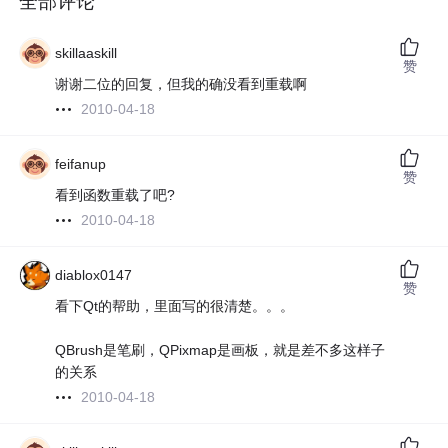
全部评论
skillaaskill
赞
谢谢二位的回复，但我的确没看到重载啊
2010-04-18
feifanup
赞
看到函数重载了吧?
2010-04-18
diablox0147
赞
看下Qt的帮助，里面写的很清楚。。。
QBrush是笔刷，QPixmap是画板，就是差不多这样子
的关系
2010-04-18