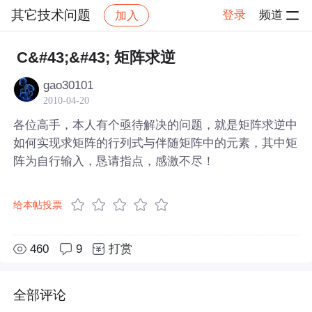
其它技术问题
登录
频道
加入
帖子详情
社区
其它技术问题
C&#43;&#43; 矩阵求逆
gao30101
2010-04-20
各位高手，本人有个亟待解决的问题，就是矩阵求逆中
如何实现求矩阵的行列式与伴随矩阵中的元素，其中矩
阵为自行输入，恳请指点，感激不尽！
给本帖投票
460
9
打赏
全部评论