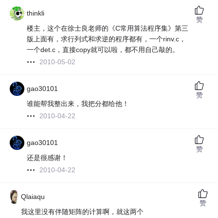
thinkli
赞
楼主，这个在徐士良老师的《C常用算法程序集》第三
版上面有，求行列式和求逆的程序都有，一个rinv.c，
一个det.c，直接copy就可以啦，都不用自己敲的。
2010-05-02
gao30101
赞
谁能帮我整出来，我把分都给他！
2010-04-22
gao30101
赞
还是很感谢！
2010-04-22
Qlaiaqu
赞
我这里没有伴随矩阵的计算啊，就这两个