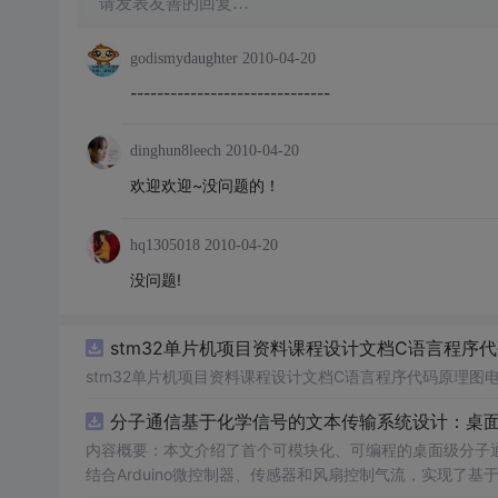
请发表友善的回复…
godismydaughter
2010-04-20
------------------------------
dinghun8leech
2010-04-20
欢迎欢迎~没问题的！
hq1305018
2010-04-20
没问题!
stm32单片机项目资料课程设计文档C语言程序
stm32单片机项目资料课程设计文档C语言程序代码原理图
分子通信基于化学信号的文本传输系统设计：桌
内容概要：本文介绍了首个可模块化、可编程的桌面级分子
结合Arduino微控制器、传感器和风扇控制气流，实现了