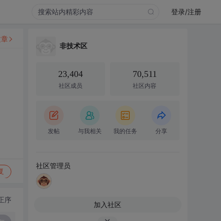
登录/注册
文章
非技术区
23,404
70,511
社区成员
社区内容
发帖
与我相关
我的任务
分享
社区管理员
复
正序
加入社区