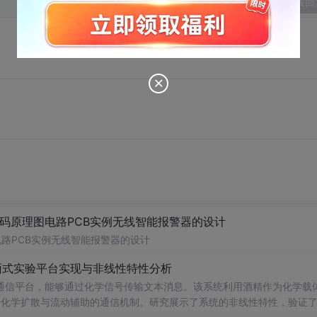
发表回
代码原理图电路PCB实例无线智能报警器的设计
电路PCB实例无线智能报警器的设计
面式实验平台实现与非线性特性分析
通信平台，能够通过化学信号传输文本消息。该系统利用酒精作为化学载
基于化学扩散与流动辅助的通信机制。研究展示了系统的非线性特性，验证