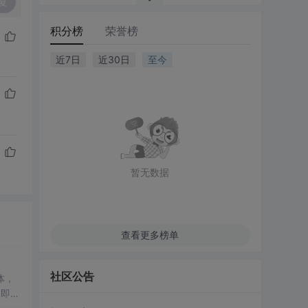
复
积分榜
荣誉榜
近7日
近30日
至今
暂无数据
查看更多榜单
社区公告
体，
了即使