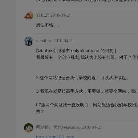
YHL27
2010-04-21
想法不错。。
standford
2010-04-21
[Quote=引用楼主 onlybluemoon 的回复:]
我最近有一个创业规划,我认为比较有前景。对于合作
2 这个网站很适合我们学校附近，可以从小做起。
3 我现在就是拉高手入伙，不要钱，就要个网站，我自己
LZ这两个问题我一直没明白，网站很适合我们学校附
费？
网站推广优化yetaoaiueo
2010-04-21
http://php100.com