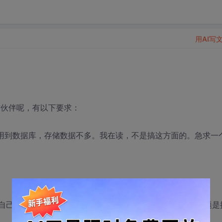
用AI写
作伙伴呢，有以下要求：
要用到数据库，存储数据不多。我在读，不是搞这方面的。急求一
我自己也可以学，但是没这个时间。我不是搞这方面的。可问题是