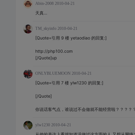
Abin-2008
2010-04-21
天真...
TM_skyinfo
2010-04-21
[Quote=引用 9 楼 yetaodiao 的回复:]
http://php100.com
[/Quote]up
ONLYBLUEMOON
2010-04-21
[Quote=引用 7 楼 ylw1230 的回复:]
[/Quote]
你说话客气点，谁说过不会做就不能经营啦？？？？
ylw1230
2010-04-21
从他的表达上看就知道没做过这方面的人,又想从网络方面