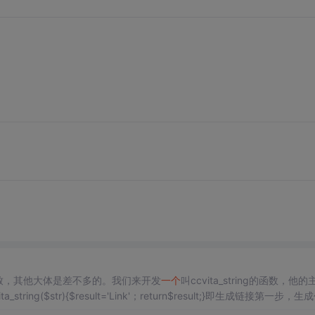
致，其他大体是差不多的。我们来开发
一个
叫ccvita_string的函数，他的
a_string($str){$result='Link'；return$result;}即生成链接第一步，