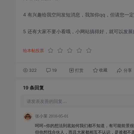
4 有兴趣给我空间发短消息，我加你qq，但请您一
5 还有大家不要小看哦，小网站搞得好，就可以发展
给本帖投票
322
19
打赏
分享
收藏
19 条
回复
请发表友善的回复…
张小莱
2010-05-01
呵呵~你的想法到底如何我们都不知道，有可能前景
但你想找合伙人，而且大家都相互不认识，是谁都不