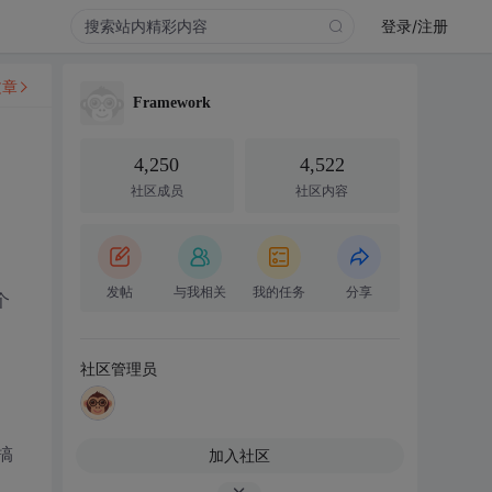
登录/注册
文章
Framework
4,250
4,522
社区成员
社区内容
发帖
与我相关
我的任务
分享
个
社区管理员
搞
加入社区