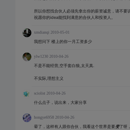
所以你想找合伙人必须先拿出你的薪资诚意，请不要
祝愿你的idea能找到满意的合伙人和投资人。
xmdianqi
2010-05-01
我想问下 楼上的你一月工资多少
ylw1230
2010-04-26
不是不能经营,空手套白狼,太天真.
不实际,理想主义
sciolist
2010-04-26
什么点子，说出来，大家分享
hongye6958
2010-04-26
晕了，这样有人跟你合伙，我看这个世界是要
变
了呀