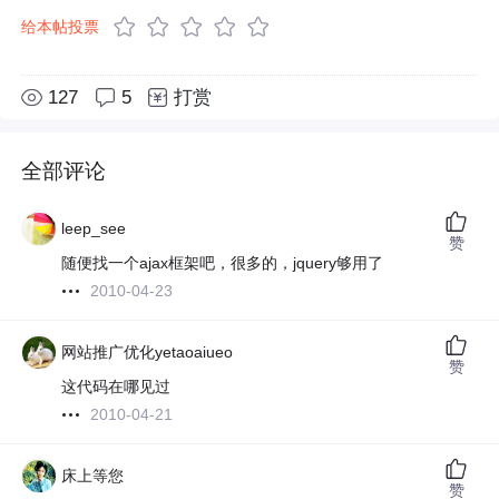
给本帖投票
127
5
打赏
全部评论
leep_see
赞
随便找一个ajax框架吧，很多的，jquery够用了
2010-04-23
网站推广优化yetaoaiueo
赞
这代码在哪见过
2010-04-21
床上等您
赞