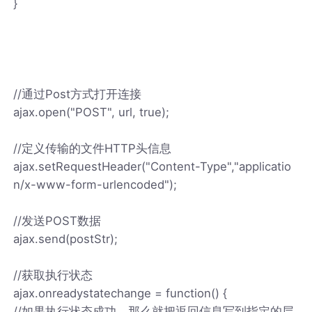
}
//通过Post方式打开连接
ajax.open("POST", url, true);
//定义传输的文件HTTP头信息
ajax.setRequestHeader("Content-Type","applicatio
n/x-www-form-urlencoded");
//发送POST数据
ajax.send(postStr);
//获取执行状态
ajax.onreadystatechange = function() {
//如果执行状态成功，那么就把返回信息写到指定的层