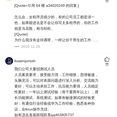
赞
[Quote=引用 64 楼 a34020249 的回复:]
怎么会，女程序员很少的，有的公司员工都是清一
色，如果能进去是不会让你写太多程序的，你的工作
就是当花瓶，相当轻松。
[/Quote]
为什么我没有这待遇呀，一样让你干男生的工作……
2010-11-26
liuwenjunssh
赞
我们公司大量招测试人员
人员素质要求：接受能力强，工作细致，思维敏捷，
头脑灵活，可以对表面问题进行深入分析。交流能力
要好，可以主动承担工作，抗压能力要强，人员稳定
性要好；一年以上测试经验（骨干要两年以上），擅
长功能测试、系统测试。如果有敏捷测试的经验更
好；有通信行业经验或华为工作经验，熟悉各种协
议，会linux操作尤佳。
如有适合直接跟我联系qq463805737