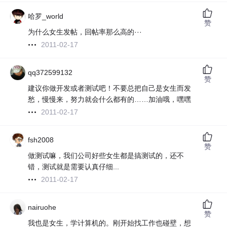
哈罗_world
赞
为什么女生发帖，回帖率那么高的···
2011-02-17
qq372599132
赞
建议你做开发或者测试吧！不要总把自己是女生而发
愁，慢慢来，努力就会什么都有的……加油哦，嘿嘿
2011-02-17
fsh2008
赞
做测试嘛，我们公司好些女生都是搞测试的，还不
错，测试就是需要认真仔细...
2011-02-17
nairuohe
赞
我也是女生，学计算机的。刚开始找工作也碰壁，想