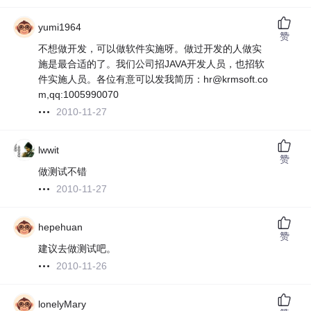
yumi1964
赞
不想做开发，可以做软件实施呀。做过开发的人做实
施是最合适的了。我们公司招JAVA开发人员，也招软
件实施人员。各位有意可以发我简历：hr@krmsoft.co
m,qq:1005990070
2010-11-27
lwwit
赞
做测试不错
2010-11-27
hepehuan
赞
建议去做测试吧。
2010-11-26
lonelyMary