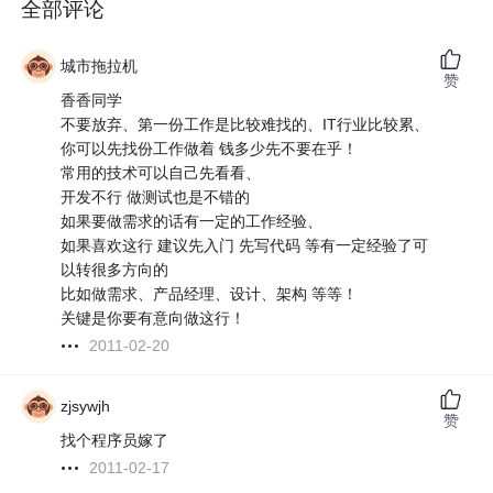
全部评论
城市拖拉机
赞
香香同学
不要放弃、第一份工作是比较难找的、IT行业比较累、
你可以先找份工作做着 钱多少先不要在乎！
常用的技术可以自己先看看、
开发不行 做测试也是不错的
如果要做需求的话有一定的工作经验、
如果喜欢这行 建议先入门 先写代码 等有一定经验了可
以转很多方向的
比如做需求、产品经理、设计、架构 等等！
关键是你要有意向做这行！
2011-02-20
zjsywjh
赞
找个程序员嫁了
2011-02-17