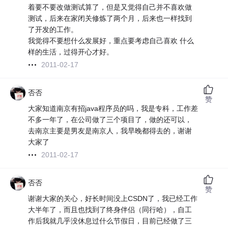
着要不要改做测试算了，但是又觉得自己并不喜欢做
测试，后来在家闭关修炼了两个月，后来也一样找到
了开发的工作。
我觉得不要想什么发展好，重点要考虑自己喜欢 什么
样的生活，过得开心才好。
2011-02-17
否否
赞
大家知道南京有招java程序员的吗，我是专科，工作差
不多一年了，在公司做了三个项目了，做的还可以，
去南京主要是男友是南京人，我早晚都得去的，谢谢
大家了
2011-02-17
否否
赞
谢谢大家的关心，好长时间没上CSDN了，我已经工作
大半年了，而且也找到了终身伴侣（同行哈），自工
作后我就几乎没休息过什么节假日，目前已经做了三