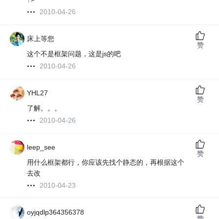
2010-04-26
床上等您
赞
这个不是框架问题，这是js的吧
2010-04-26
YHL27
赞
了解。。。
2010-04-26
leep_see
赞
用什么框架都行，你应该先找个静态的，再根据这个
去改
2010-04-23
oyjqdlp364356378
赞