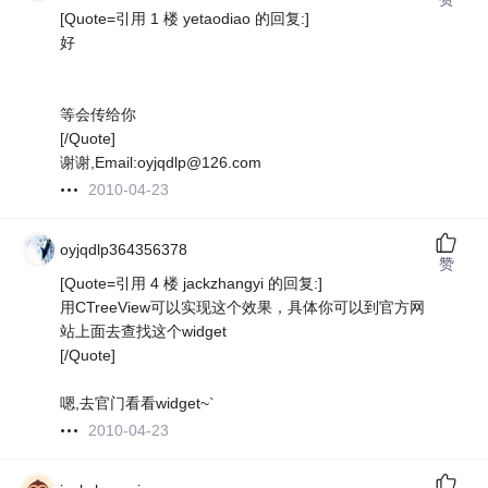
[Quote=引用 1 楼 yetaodiao 的回复:]
好
等会传给你
[/Quote]
谢谢,Email:oyjqdlp@126.com
2010-04-23
oyjqdlp364356378
赞
[Quote=引用 4 楼 jackzhangyi 的回复:]
用CTreeView可以实现这个效果，具体你可以到官方网
站上面去查找这个widget
[/Quote]
嗯,去官门看看widget~`
2010-04-23