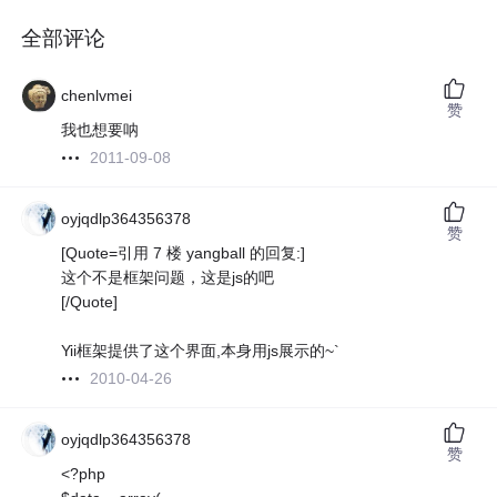
全部评论
chenlvmei
赞
我也想要呐
2011-09-08
oyjqdlp364356378
赞
[Quote=引用 7 楼 yangball 的回复:]
这个不是框架问题，这是js的吧
[/Quote]
Yii框架提供了这个界面,本身用js展示的~`
2010-04-26
oyjqdlp364356378
赞
<?php