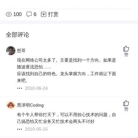
100
6
打赏
全部评论
想哥
赞
现在网络公司太多了。主要是找到一个方向。如果是
随波逐流恐怕……
应该找到自己的特色。龙头掌握方向，工作就让下面
来吧。
2010-06-24
黑泽明Coding
赞
有个牛人帮你打天下，可以不用担心技术的问题，自
己搞恐怕又忙业务又忙技术会两头不讨好
2010-05-15