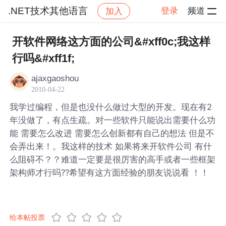
.NET技术其他语言
登录
频道
加入
帖子详情
社区
.NET技术其他语言
开软件网络这方面的公司&#xff0c;我这样
行吗&#xff1f;
ajaxgaoshou
2010-04-22
我学过编程，但是也没什么做过大型的开发。现在有2
年没做了，有点生疏。对一些软件只能说出需要什么功
能 需要怎么改进 需要怎么创新都有自己的想法 但是不
会弄出来！。我这样的技术 如果将来开软件公司 有什
么阻碍不？？难道一定要是很厉害的高手或者一些框架
架构师才行吗??希望有这方面经验的朋友说说看 ！！
给本帖投票