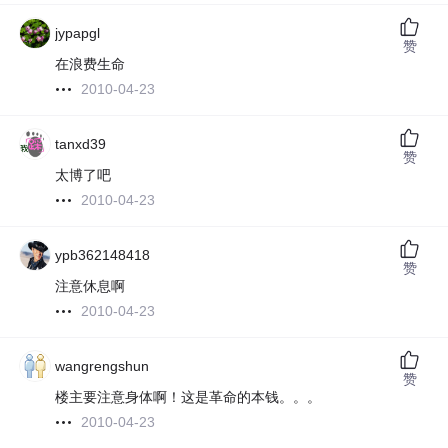
jypapgl
赞
在浪费生命
2010-04-23
tanxd39
赞
太博了吧
2010-04-23
ypb362148418
赞
注意休息啊
2010-04-23
wangrengshun
赞
楼主要注意身体啊！这是革命的本钱。。。
2010-04-23