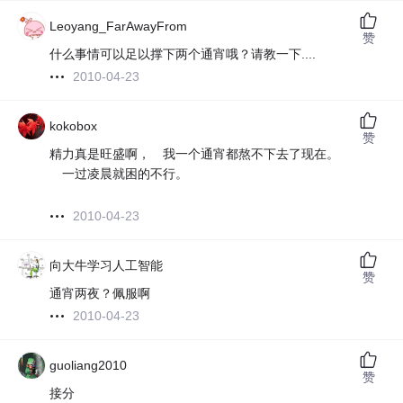
Leoyang_FarAwayFrom
赞
什么事情可以足以撑下两个通宵哦？请教一下....
2010-04-23
kokobox
赞
精力真是旺盛啊， 我一个通宵都熬不下去了现在。
一过凌晨就困的不行。
2010-04-23
向大牛学习人工智能
赞
通宵两夜？佩服啊
2010-04-23
guoliang2010
赞
接分