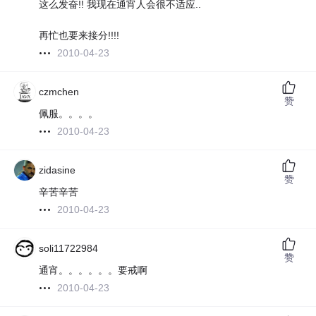
这么发奋!! 我现在通宵人会很不适应..
再忙也要来接分!!!!
2010-04-23
czmchen
赞
佩服。。。。
2010-04-23
zidasine
赞
辛苦辛苦
2010-04-23
soli11722984
赞
通宵。。。。。。要戒啊
2010-04-23