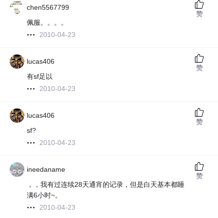
chen5567799
赞
佩服。。。。
2010-04-23
lucas406
赞
有sf足以
2010-04-23
lucas406
赞
sf?
2010-04-23
ineedaname
赞
，，我有过连续28天通宵的记录，但是白天基本都睡
满6小时~。
2010-04-23