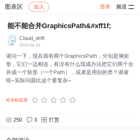
图表区
登录
频道
加入
帖子详情
社区
图表区
能不能合并GraphicsPath&#xff1f;
Cloud_drift
2010-04-24
请问一下，现在我有两个GraphicsPath，分别是俩矩
形，它们一边相连，有没有什么现成办法把它们两个合
并成一个矩形（一个Path），或者是用别的类？谢谢
啦~实际问题比这个要复杂~
给本帖投票
250
3
打赏