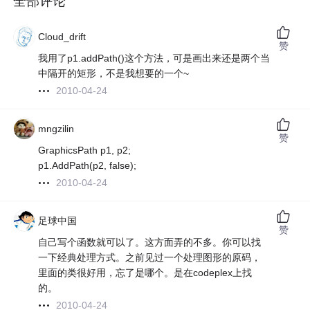
全部评论
Cloud_drift
赞
我用了p1.addPath()这个方法，可是画出来还是两个当
中隔开的矩形，不是我想要的一个~
2010-04-24
mngzilin
赞
GraphicsPath p1, p2;
p1.AddPath(p2, false);
2010-04-24
足球中国
赞
自己写个函数就可以了。这方面弄的不多。你可以找
一下经典处理方式。之前见过一个处理图形的原码，
里面的类很好用，忘了是哪个。是在codeplex上找
的。
2010-04-24