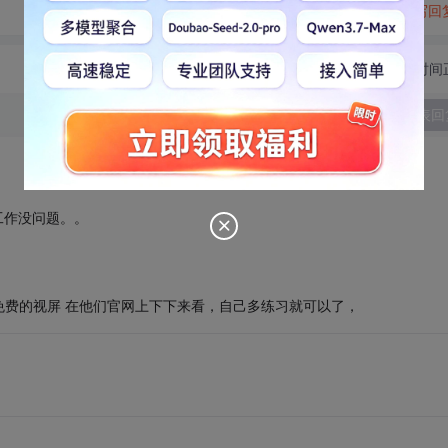
转发到动态
举报
写回
切换为时间
发表回
工作没问题。。
费的视屏 在他们官网上下下来看，自己多练习就可以了，