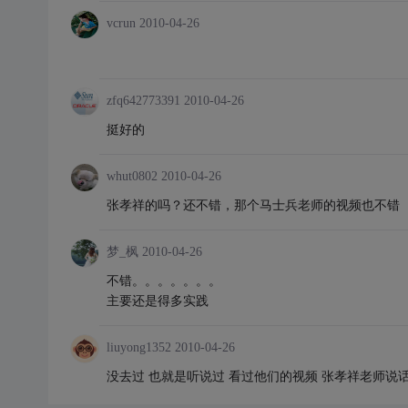
vcrun
2010-04-26
zfq642773391
2010-04-26
挺好的
whut0802
2010-04-26
张孝祥的吗？还不错，那个马士兵老师的视频也不错
梦_枫
2010-04-26
不错。。。。。。。
主要还是得多实践
liuyong1352
2010-04-26
没去过 也就是听说过 看过他们的视频 张孝祥老师说