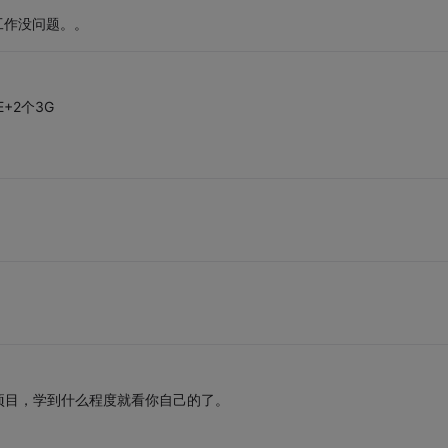
工作没问题。。
+2个3G
项目，学到什么程度就看你自己的了。