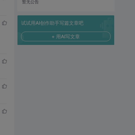
暂无公告
试试用AI创作助手写篇文章吧
+ 用AI写文章