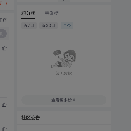
复
积分榜
荣誉榜
正序
近7日
近30日
至今
复
暂无数据
查看更多榜单
社区公告