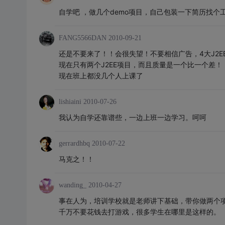
自学吧 ，做几个demo项目，自己包装一下简历找个
FANG5566DAN
2010-09-21
还是不要来了！！会很失望！不要相信广告，4大J2EE
现在只有两个J2EE项目，而且质量是一个比一个差！
现在班上都没几个人上课了
lishiaini
2010-07-26
我认为自学还靠谱些，一边上班一边学习。呵呵
gerrardhbq
2010-07-22
马克之！！
wanding_
2010-04-27
事在人为，培训学校就是老师讲下基础，带你做两个
千万不要花钱去打游戏，很多学生在哪里是这样的。