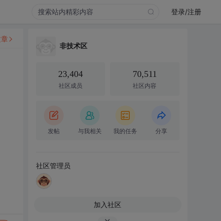
登录/注册
文章
非技术区
23,404
70,511
社区成员
社区内容
发帖
与我相关
我的任务
分享
社区管理员
加入社区