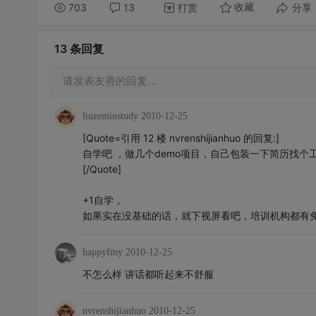
703
13
打赏
分享
收藏
13 条
回复
请发表友善的回复…
liuzeminstudy
2010-12-25
[Quote=引用 12 楼 nvrenshijianhuo 的回复:]
自学吧 ，做几个demo项目，自己包装一下简历找个
[/Quote]
+1自学，
如果实在没基础的话，就下视屏看吧，培训机构都有免
happyfmy
2010-12-25
不怎么样 讲话都听起来不舒服
nvrenshijianhuo
2010-12-25