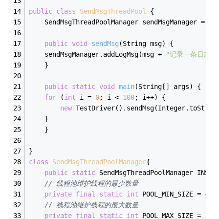
public
class
SendMsgThreadPool
{
    SendMsgThreadPoolManager sendMsgManager =  S
public
void
sendMsg
(String msg)
{
	sendMsgManager.addLogMsg(msg + 
"记录一条日志 "
    }
public
static
void
main
(String[] args)
{
for
 (
int
 i = 
0
; i < 
100
; i++) {
new
 TestDriver().sendMsg(Integer.toStrin
	}
    }
}
class
SendMsgThreadPoolManager
{
public
static
 SendMsgThreadPoolManager INSTA
// 线程池维护线程的最少数量
private
final
static
int
 POOL_MIN_SIZE = 
4
;
// 线程池维护线程的最大数量
private
final
static
int
 POOL_MAX_SIZE = 
10
;