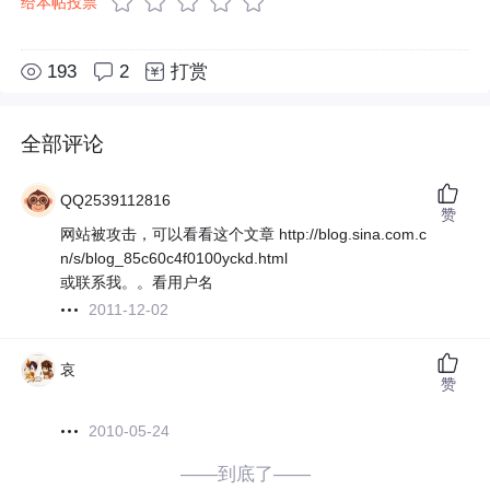
给本帖投票
193
2
打赏
全部评论
QQ2539112816
赞
网站被攻击，可以看看这个文章 http://blog.sina.com.c
n/s/blog_85c60c4f0100yckd.html
或联系我。。看用户名
2011-12-02
哀
赞
2010-05-24
——到底了——