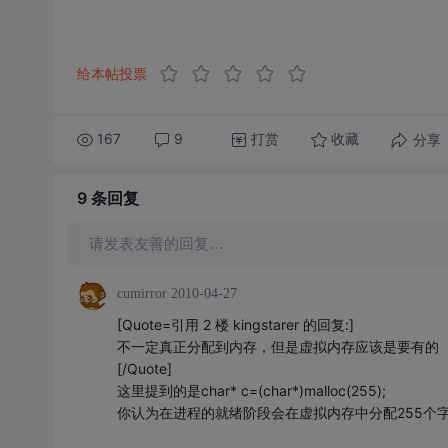
给本帖投票
167
9
打赏
分享
收藏
9 条
回复
请发表友善的回复…
cumirror
2010-04-27
[Quote=引用 2 楼 kingstarer 的回复:]
不一定真正分配到内存，但是虚拟内存应该是要有的
[/Quote]
这里提到的是char* c=(char*)malloc(255);
你认为在进程的就绪阶段会在虚拟内存中分配255个