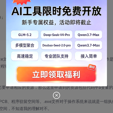
);
xe文件后，双击程序运行时，程序中一些变量的分配，I/O操作
进程状态切换过程是怎样的？
态要申请相应的资源，那么这里申请到的资源包括代码中a变量
CB、程序驻留空间等。.exe文件对于操作系统来说就是一组执
空间，不知道我的理解对不。