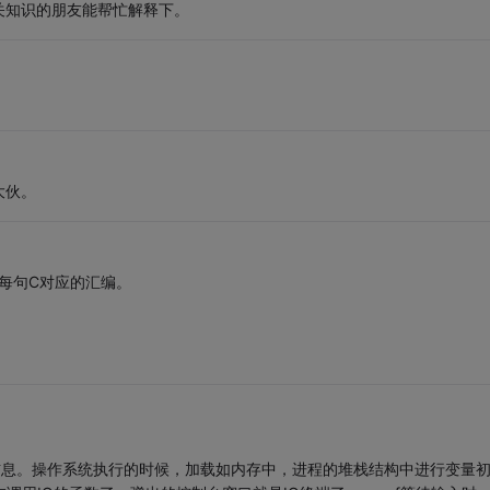
关知识的朋友能帮忙解释下。
大伙。
口看每句C对应的汇编。
信息。操作系统执行的时候，加载如内存中，进程的堆栈结构中进行变量