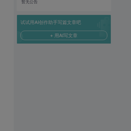
暂无公告
试试用AI创作助手写篇文章吧
+ 用AI写文章