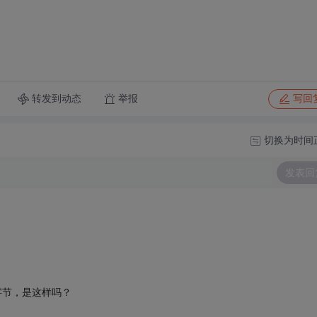
转发到动态
举报
写回
切换为时间
发表回
字节，是这样吗？