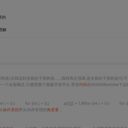
断的
理解
全新的下部构造)当我说到全新的下部构造……我得再次强调,是全新的下部构造!它
e)这样一个全新概念,它横贯整个视窗开发平台.受管
代码
在NGWSRuntime下运
设计更为简便.NGWSRuntime代替程...
int i = 0;i for (int j = 0;j a[i][j] = 1;和for (int i = 0;i for (in
从
操作系统
即从内存管理的
角度看
，