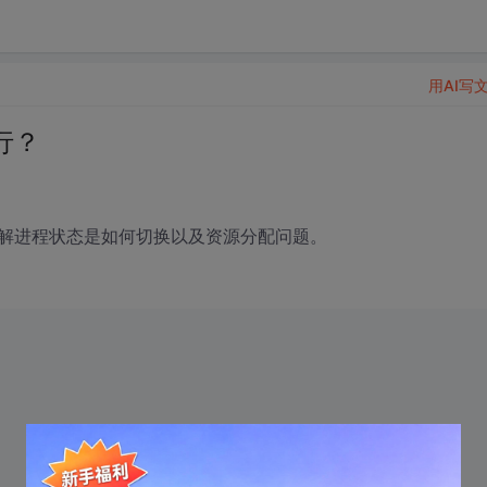
用AI写
行？
解进程状态是如何切换以及资源分配问题。