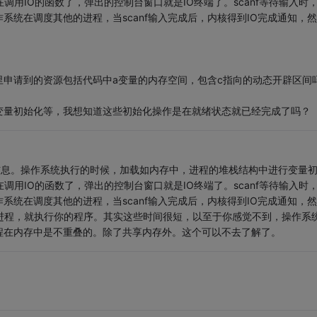
已经在调用IO的函数了，弹出的控制台窗口就是IO终端了。scanf等待输入时
统在调度其他的进程，当scanf输入完成后，内核得到IO完成通知，
申请到的资源包括代码中a变量的内存空间，包含c指向的动态开辟区间
变量初始化等，我想知道这些初始化操作是在就绪状态就已经完成了吗？
信息。操作系统执行的时候，加载如内存中，进程的堆栈结构中进行变量
已经在调用IO的函数了，弹出的控制台窗口就是IO终端了。scanf等待输入时
统在调度其他的进程，当scanf输入完成后，内核得到IO完成通知，
进程，就执行你的程序。其实这些时间很短，以至于你感觉不到，操作系
程在内存中是不重叠的。除了共享内存外。这个可以不去了解了。