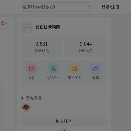
登录/注册
文章
其它技术问题
3,881
9,044
社区成员
社区内容
发帖
与我相关
我的任务
分享
社区管理员
加入社区