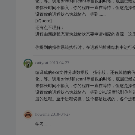
化，等。调用printf和scanf等函数的时候，底层
果你长时间不输入，你的程序一直在等待，但这是操作系
设置你的进程状态为就绪态，等到……
[/Quote]
还有点不理解：
进程由新建状态变为就绪状态要申请相应的资源，这里
你提到的操作系统执行时，在进程的堆栈结构中进行
cattycat
2010-04-27
编译成的exe文件分成数据段，指令段，还有其他的
化，等。调用printf和scanf等函数的时候，底层
果你长时间不输入，你的程序一直在等待，但这是操作系
设置你的进程状态为就绪态，等到CPU调度轮到你的
度的过程。至于进程切换，这个都是压栈的，各个进
howema
2010-04-27
学习......