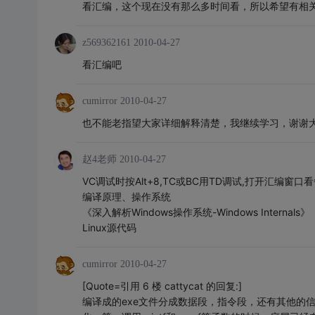
看汇编，这个现在没有那么多时间看，所以希望有相
z569362161
2010-04-27
看汇编吧
cumirror
2010-04-27
也不能老指望大家详细解释清楚，我继续学习，谢谢
赵4老师
2010-04-27
VC调试时按Alt+8,TC或BC用TD调试,打开汇编窗
编译原理、操作系统
《深入解析Windows操作系统-Windows Internals》
Linux源代码
cumirror
2010-04-27
[Quote=引用 6 楼 cattycat 的回复:]
编译成的exe文件分成数据段，指令段，还有其他的