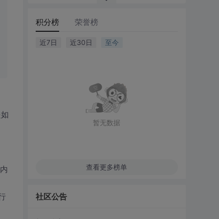
积分榜
荣誉榜
近7日
近30日
至今
是如
暂无数据
查看更多榜单
的内
行
社区公告