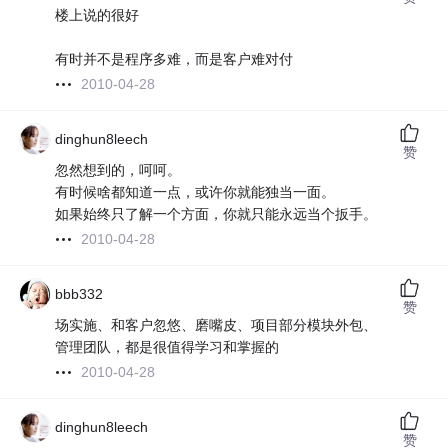
楼上说的很好
有时并不是程序多难，而是客户难对付
2010-04-28
dinghun8leech
赞
忽然想到的，呵呵。
有时候啥都知道一点，或许你就能独当一面。
如果始终只了解一个方面，你就只能永远当个扳手。
2010-04-28
bbb332
赞
场实施、和客户忽悠、磨嘴皮、项目部分模块外包、
管理团队，都是很值得学习和掌握的
2010-04-28
dinghun8leech
赞