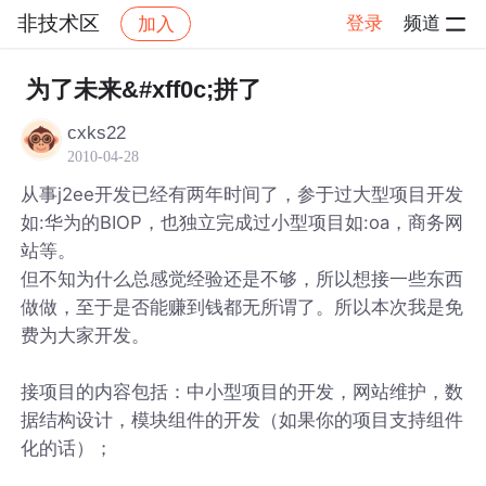
非技术区
登录
频道
加入
帖子详情
社区
非技术区
为了未来&#xff0c;拼了
cxks22
2010-04-28
从事j2ee开发已经有两年时间了，参于过大型项目开发
如:华为的BIOP，也独立完成过小型项目如:oa，商务网
站等。
但不知为什么总感觉经验还是不够，所以想接一些东西
做做，至于是否能赚到钱都无所谓了。所以本次我是免
费为大家开发。
接项目的内容包括：中小型项目的开发，网站维护，数
据结构设计，模块组件的开发（如果你的项目支持组件
化的话）；