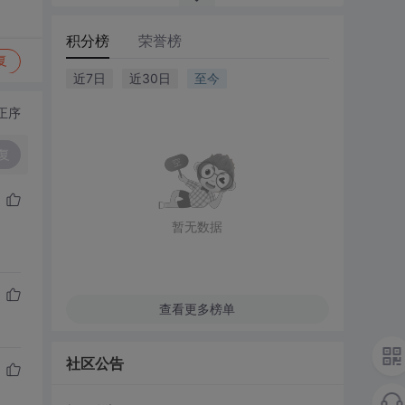
积分榜
荣誉榜
复
近7日
近30日
至今
正序
复
暂无数据
查看更多榜单
社区公告