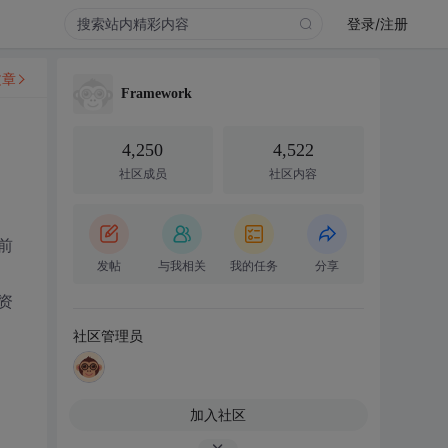
登录/注册
文章
Framework
4,250
4,522
社区成员
社区内容
前
发帖
与我相关
我的任务
分享
资
社区管理员
加入社区