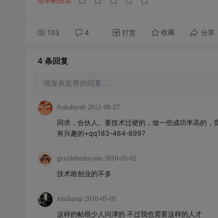
给本帖投票
133
4
打赏
分享
收藏
4 条
回复
请发表友善的回复…
ftobabyoft
2012-08-27
同求，合伙人。要技术过硬的，做一些成功率高的，竞
有兴趣的+qq183-464-8997
gexidebushiyano
2010-05-02
技术敢创业的不多
xmdianqi
2010-05-01
这样的帖很少人问津的 不过我也需要这样的人才