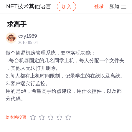
.NET技术其他语言
登录
频道
加入
帖子详情
社区
.NET技术其他语言
求高手
cxy1989
2010-05-04
做个简易机房管理系统，要求实现功能：
1.每台机器固定的几名同学上机，每人分配一个文件夹
，其他人无法打开删除。
2.每人都有上机时间限制，记录学生的在线以及离线。
3.客户端实行监控。
用的是c#，希望高手给点建议，用什么控件，以及部
分代码。
给本帖投票