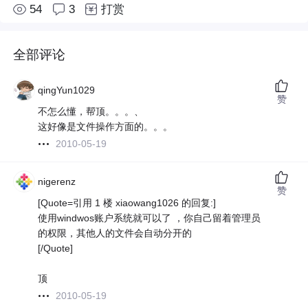
54
3
打赏
全部评论
qingYun1029
赞
不怎么懂，帮顶。。。、
这好像是文件操作方面的。。。
2010-05-19
nigerenz
赞
[Quote=引用 1 楼 xiaowang1026 的回复:]
使用windwos账户系统就可以了 ，你自己留着管理员
的权限，其他人的文件会自动分开的
[/Quote]
顶
2010-05-19