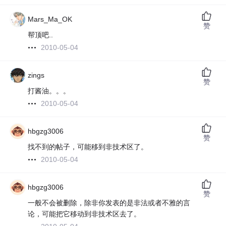
Mars_Ma_OK
赞
帮顶吧..
2010-05-04
zings
赞
打酱油。。。
2010-05-04
hbgzg3006
赞
找不到的帖子，可能移到非技术区了。
2010-05-04
hbgzg3006
赞
一般不会被删除，除非你发表的是非法或者不雅的言
论，可能把它移动到非技术区去了。