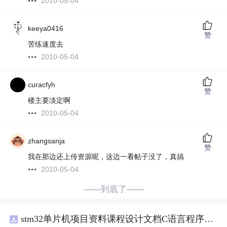
2010-05-04
keeya0416
赞
苦练速度去
2010-05-04
curacfyh
赞
楼主要淡定啊
2010-05-04
zhangsanja
赞
我在那边还上传资源呢，这边一看帖子没了，真搞
2010-05-04
——到底了——
stm32单片机项目资料课程设计文档C语言程序代码原理图电路PCB实例用单片机制作多路输入电压表