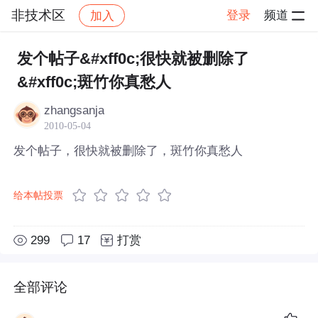
非技术区
登录
频道
加入
帖子详情
社区
非技术区
发个帖子&#xff0c;很快就被删除了
&#xff0c;斑竹你真愁人
zhangsanja
2010-05-04
发个帖子，很快就被删除了，斑竹你真愁人
给本帖投票
299
17
打赏
全部评论