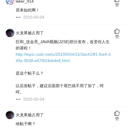
laker_914
赞
原来如此啊！
2010-05-04
火龙果被占用了
赞
巨和_连金亮_JAVA视频(J2SE)部分发布，改变你人生
的课程！
http://topic.csdn.net/u/20100504/15/3dc419f1-fce4-4
49e-9538-e67f924eb4e6.html
是这个帖子么？
以后发帖子，建议后面那个尾巴就不用了加了，呵
呵。
2010-05-04
火龙果被占用了
赞
啥帖子啊？