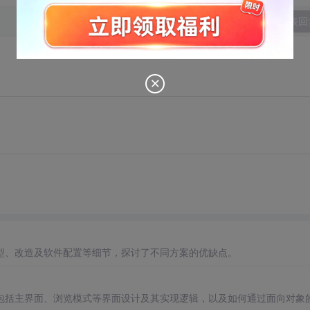
发表回
型、改造及软件配置等细节，探讨了不同方案的优缺点。
包括主界面、浏览模式等界面设计及其实现逻辑，以及如何通过面向对象