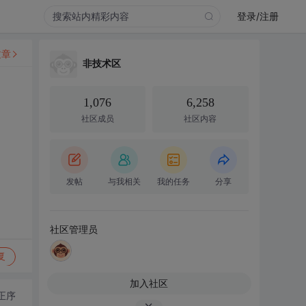
登录/注册
文章
非技术区
1,076
6,258
社区成员
社区内容
发帖
与我相关
我的任务
分享
社区管理员
复
加入社区
正序