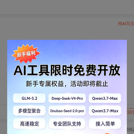
用AI写
转发到动态
举报
写回
切换为时间