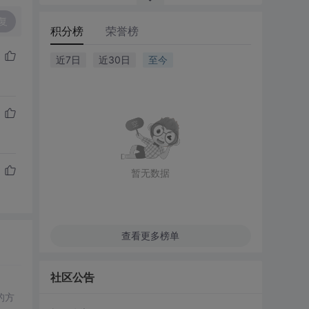
复
积分榜
荣誉榜
近7日
近30日
至今
暂无数据
查看更多榜单
社区公告
的方