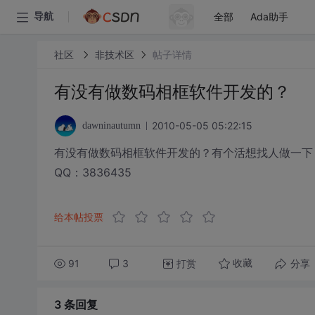
全部
Ada助手
导航
社区
非技术区
帖子详情
有没有做数码相框软件开发的？
2010-05-05 05:22:15
dawninautumn
有没有做数码相框软件开发的？有个活想找人做一下
QQ：3836435
给本帖投票
91
3
打赏
分享
收藏
3 条
回复