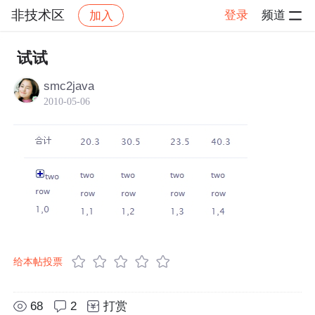
非技术区
登录
频道
加入
帖子详情
社区
非技术区
试试
smc2java
2010-05-06
给本帖投票
68
2
打赏