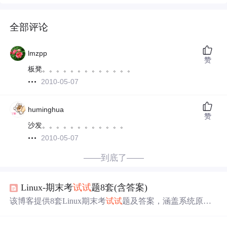
全部评论
lmzpp
赞
板凳。。。。。。。。。。。。。
2010-05-07
huminghua
赞
沙发。。。。。。。。。。。。
2010-05-07
——到底了——
Linux-期末考
试试
题8套(含答案)
该博客提供8套Linux期末考
试试
题及答案，涵盖系统原
理、基本操作命令、系统管理和脚本编程等知识。试题包
含选择、填空、操作、简答等题型，有助于考生巩固Linux