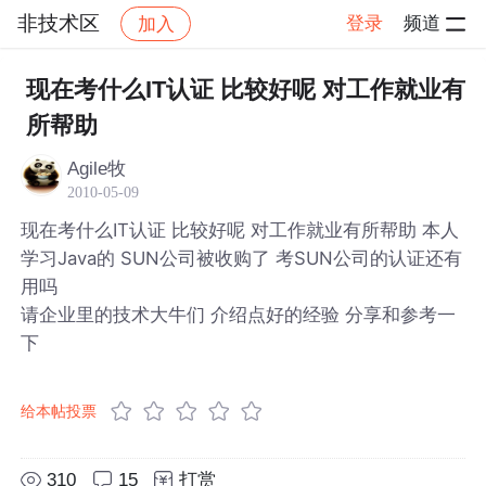
非技术区
登录
频道
加入
帖子详情
社区
非技术区
现在考什么IT认证 比较好呢 对工作就业有
所帮助
Agile牧
2010-05-09
现在考什么IT认证 比较好呢 对工作就业有所帮助 本人
学习Java的 SUN公司被收购了 考SUN公司的认证还有
用吗
请企业里的技术大牛们 介绍点好的经验 分享和参考一
下
给本帖投票
310
15
打赏