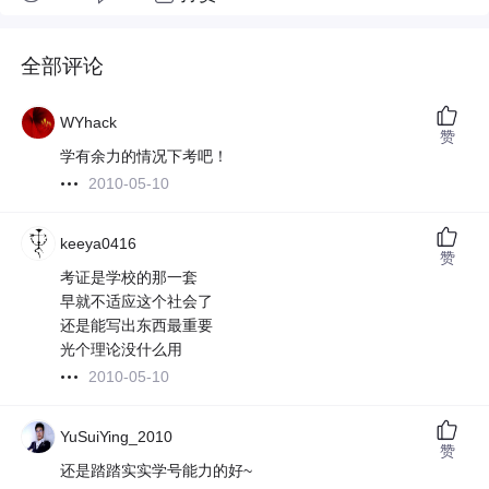
全部评论
WYhack
赞
学有余力的情况下考吧！
2010-05-10
keeya0416
赞
考证是学校的那一套
早就不适应这个社会了
还是能写出东西最重要
光个理论没什么用
2010-05-10
YuSuiYing_2010
赞
还是踏踏实实学号能力的好~