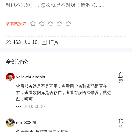
对也不知道），怎么就是不对呀！请教啦……
给本帖投票
463
10
打赏
全部评论
yellowhuanghbt
赞
查看服务器是不是可用，查看用户名和密码是否存
在，查看数据库是否存在，查看有没语法错误，就这
些，呵呵
2010-05-27
ms_X0828
赞
你要开php连接数据库的扩展