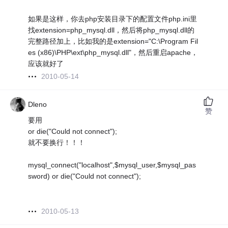
如果是这样，你去php安装目录下的配置文件php.ini里
找extension=php_mysql.dll，然后将php_mysql.dll的
完整路径加上，比如我的是extension="C:\Program Fil
es (x86)\PHP\ext\php_mysql.dll"，然后重启apache，
应该就好了
2010-05-14
Dleno
赞
要用
or die("Could not connect");
就不要换行！！！
mysql_connect("localhost",$mysql_user,$mysql_pas
sword) or die("Could not connect");
2010-05-13